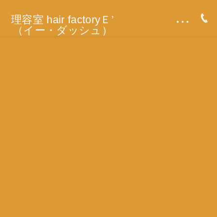
…
理容室 hair factoryＥ’
（イー・ダッシュ）