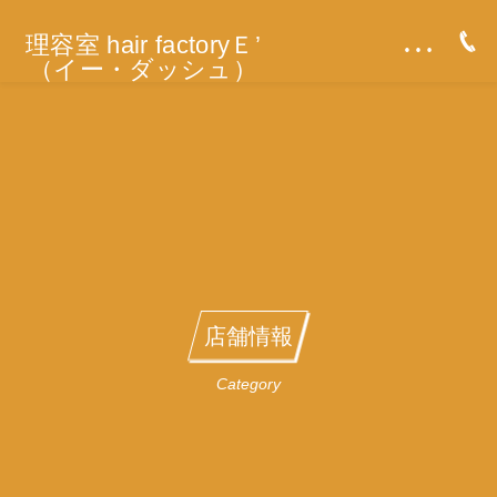
…
理容室 hair factoryＥ’
（イー・ダッシュ）
店舗情報
Category