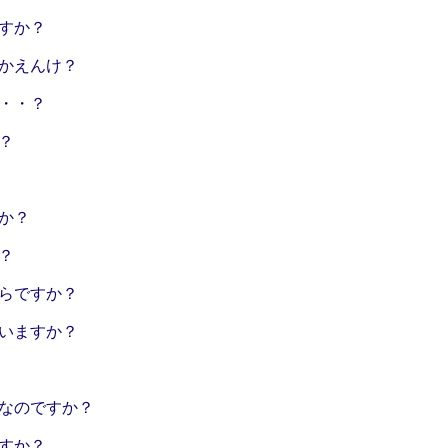
すか？
かえんけ？
・・？
？
か？
？
らですか？
いますか？
なのですか？
すか？