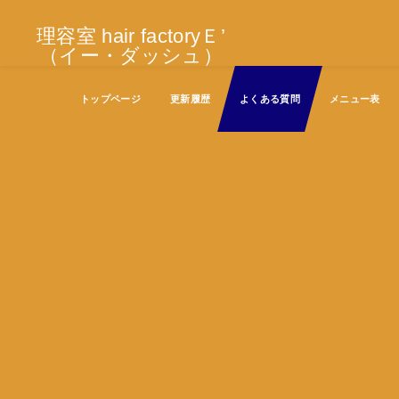
理容室 hair factoryＥ’
（イー・ダッシュ）
トップページ
更新履歴
よくある質問
メニュー表