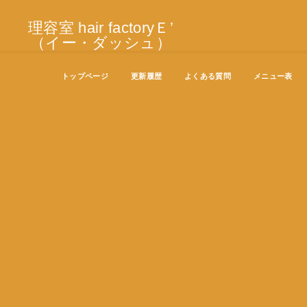
理容室 hair factoryＥ’
（イー・ダッシュ）
トップページ
更新履歴
よくある質問
メニュー表