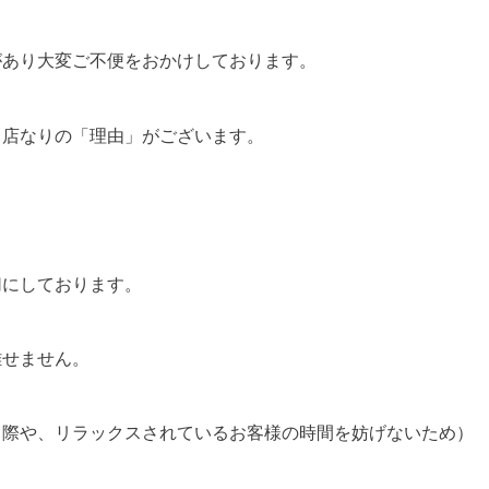
があり大変ご不便をおかけしております。
当店なりの「理由」がございます。
切にしております。
離せません。
る際や、リラックスされているお客様の時間を妨げないため）