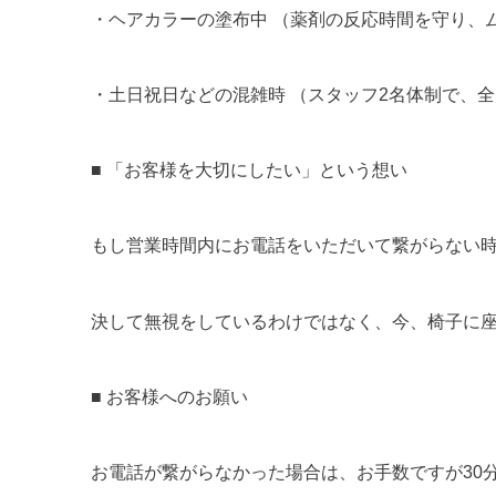
・
ヘアカラーの塗布中
（薬剤の反応時間を守り、
・
土日祝日などの混雑時
（スタッフ2名体制で、
■
「お客様を大切にしたい」という想い
もし営業時間内にお電話をいただいて繋がらない
決して無視をしているわけではなく、今、椅子に
■
お客様へのお願い
お電話が繋がらなかった場合は、お手数ですが
3