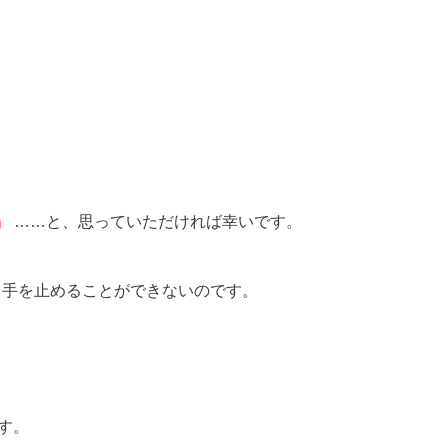
」
……と、思っていただければ幸いです。
、手を止めることができないのです。
す。