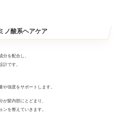
ミノ酸系ヘアケア
成分を配合し、
設計です。
量や強度をサポートします。
分が髪内部にとどまり、
ョンを整えていきます。