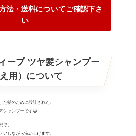
方法・送料についてご確認下さ
い
ィープ ツヤ髪シャンプー
詰替え用）について
した髪のために設計された、
アシャンプーです😊
想で、
ケアしながら洗い上げます。