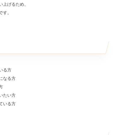
い上げるため、
です。
いる方
になる方
方
いたい方
ている方