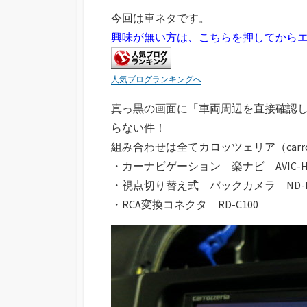
今回は車ネタです。
興味が無い方は、こちらを押してから
人気ブログランキングへ
真っ黒の画面に「車両周辺を直接確認
らない件！
組み合わせは全てカロッツェリア（carro
・カーナビゲーション 楽ナビ AVIC-HR
・視点切り替え式 バックカメラ ND-B
・RCA変換コネクタ RD-C100