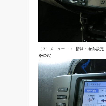
（３）メニュー → 情報・通信/設定
を確認）