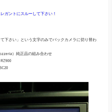
エレガントにスルーして下さい！
して下さい」という文字のみでバックカメラに切り替わ
zzeria）純正品の組み合わせ
Z900
C20