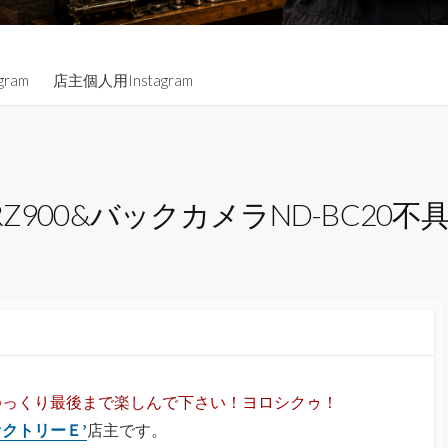
gram
店主個人用Instagram
900&バックカメラND-BC20不
ゆっくり最後まで楽しんで下さい！ヨロシクゥ！
クトリーＥ’
店主です。