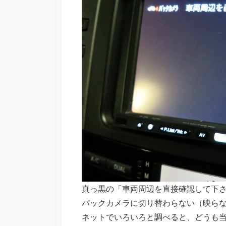
真っ黒の「車両周辺を直接確認して下
バックカメラに切り替わらない（映ら
ネットでいろいろと調べると、どうも