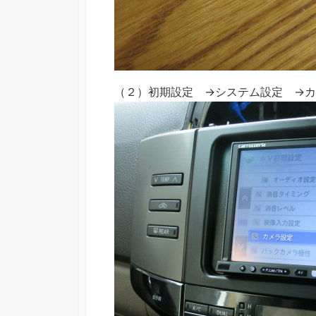
（２）初期設定 →システム設定 →