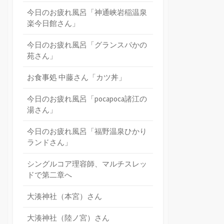
今日のお疲れ風呂「神通峡岩稲温泉
楽今日館さん」
今日のお疲れ風呂「グランスパかの
苑さん」
お食事処 中藤さん「カツ丼」
今日のお疲れ風呂「pocapoca諸江の
湯さん」
今日のお疲れ風呂「福野温泉ひかり
ランドさん」
シングルコア理容師、マルチスレッ
ドで第二章へ
大湊神社（本宮）さん
大湊神社（陸ノ宮）さん