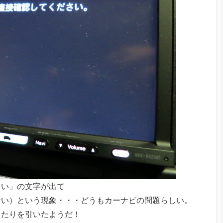
さい」の文字が出て
ない）という現象・・・どうもカーナビの問題らしい。
当たりを引いたようだ！