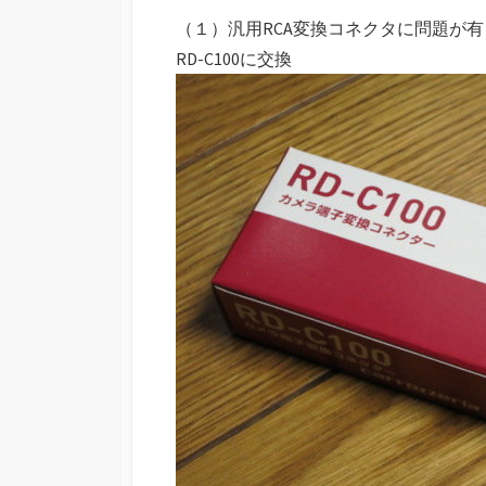
（１）汎用RCA変換コネクタに問題が
RD-C100に交換