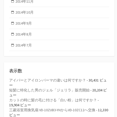
2014年11月
2014年10月
2014年9月
2014年8月
2014年7月
表示数
アイパーとアイロンパーマの違いは何ですか？
- 30,431 ビュ
ー
短髪に特化した男のジェル「ジェリラ」販売開始
- 20,204 ビ
ュー
カットの時に髪の毛に付ける「白い粉」は何ですか？
-
19,904 ビュー
三菱浴室用換気扇 VD-10ZUB3-YHからVD-10ZC12へ交換
- 12,330
ビュー