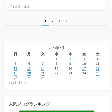
カ
温泉・銭湯
テ
ゴ
投
1
2
3
»
リ
ー
稿
ナ
ビ
2023年2月
日
月
火
水
木
金
土
ゲ
1
2
3
4
ー
5
6
7
8
9
10
11
12
13
14
15
16
17
18
シ
19
20
21
22
23
24
25
26
27
28
ョ
« 1月
3月 »
ン
人気ブログランキング