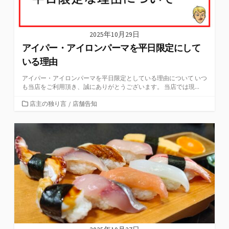
2025年10月29日
アイパー・アイロンパーマを平日限定にして
いる理由
アイパー・アイロンパーマを平日限定としている理由について いつ
も当店をご利用頂き、誠にありがとうございます。 当店では現...
カ
店主の独り言
/
店舗告知
テ
ゴ
リ
ー