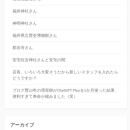
福井神社さん
神明神社さん
福井県立歴史博物館さん
那谷寺さん
安宅住吉神社さんと安宅の関
店長、いろいろ大変そうだから新しいスタッフを入れたら
どうですか？
ブログ歴22年の理容師がChatGPT Plusを1か月使った結果、
便利すぎて寿命が縮みました（笑）
アーカイブ