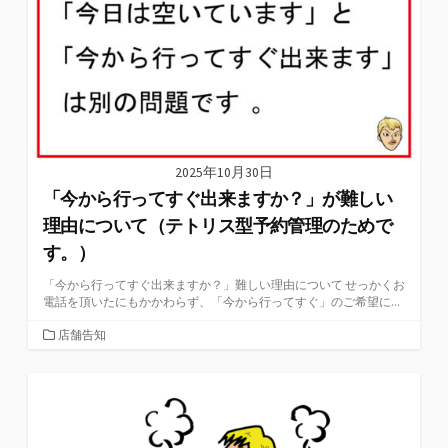
2025年10月30日
「今から行ってすぐ出来ますか？」が難しい
理由について（テトリス型予約管理のためで
す。）
「今から行ってすぐ出来ますか？」難しい理由について せっかくお
電話を頂いたにもかかわらず、「今から行ってすぐ」のご希望に...
カ
店舗告知
テ
ゴ
リ
ー