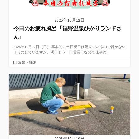
2025年10月12日
今日のお疲れ風呂「福野温泉ひかりランドさ
ん」
2025年10月12日（日） 基本的に土日祝日は混んでいるので行かない
ようにしていますが、明日もう一日営業日なので仕事終...
カ
温泉・銭湯
テ
ゴ
リ
ー
2025年10月10日