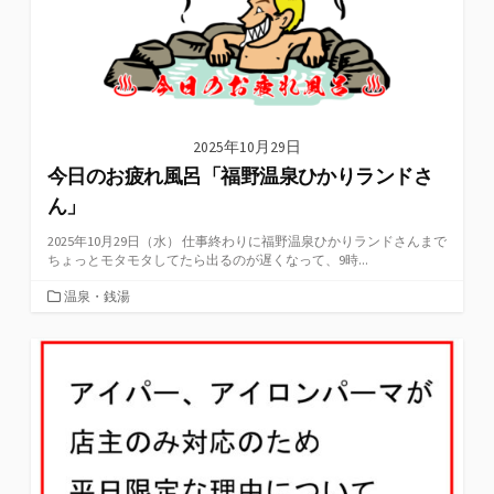
2025年10月29日
今日のお疲れ風呂「福野温泉ひかりランドさ
ん」
2025年10月29日（水） 仕事終わりに福野温泉ひかりランドさんまで
ちょっとモタモタしてたら出るのが遅くなって、9時...
カ
温泉・銭湯
テ
ゴ
リ
ー