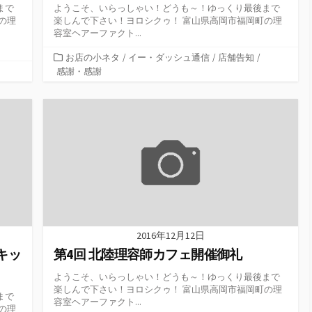
まで
ようこそ、いらっしゃい！どうも～！ゆっくり最後まで
の理
楽しんで下さい！ヨロシクゥ！ 富山県高岡市福岡町の理
容室ヘアーファクト...
カ
お店の小ネタ
/
イー・ダッシュ通信
/
店舗告知
/
テ
感謝・感謝
ゴ
リ
ー
2016年12月12日
キッ
第4回 北陸理容師カフェ開催御礼
ようこそ、いらっしゃい！どうも～！ゆっくり最後まで
楽しんで下さい！ヨロシクゥ！ 富山県高岡市福岡町の理
まで
容室ヘアーファクト...
の理