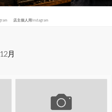
gram
店主個人用Instagram
年12月