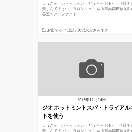
ようこそ、いらっしゃい！どうも～！ゆっくり最後
楽しんで下さい！ヨロシクゥ！ 富山県高岡市福岡町
容室ヘアーファクト...
カ
お出でかけ日記
/
矢沢永吉さんネタ
テ
ゴ
リ
ー
2016年12月14日
ジオ ホットミントスパ・トライアル
トを使う
ようこそ、いらっしゃい！どうも～！ゆっくり最後
楽しんで下さい！ヨロシクゥ！ 富山県高岡市福岡町