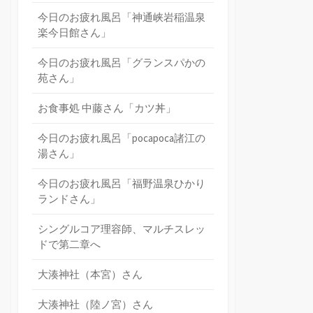
今日のお疲れ風呂「神通峡岩稲温泉
楽今日館さん」
今日のお疲れ風呂「グランスパかの
苑さん」
お食事処 中藤さん「カツ丼」
今日のお疲れ風呂「pocapoca諸江の
湯さん」
今日のお疲れ風呂「福野温泉ひかり
ランドさん」
シングルコア理容師、マルチスレッ
ドで第二章へ
大湊神社（本宮）さん
大湊神社（陸ノ宮）さん