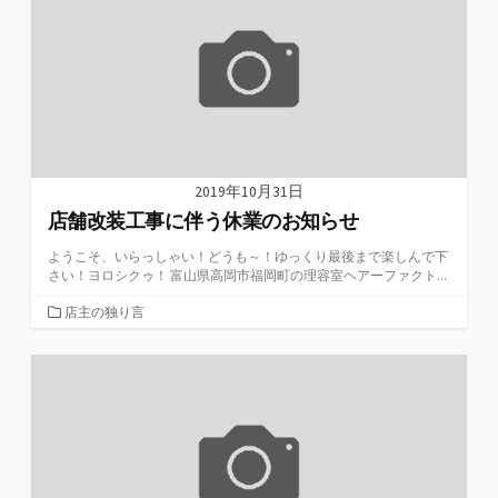
2019年10月31日
店舗改装工事に伴う休業のお知らせ
ようこそ、いらっしゃい！どうも～！ゆっくり最後まで楽しんで下
さい！ヨロシクゥ！ 富山県高岡市福岡町の理容室ヘアーファクト...
カ
店主の独り言
テ
ゴ
リ
ー