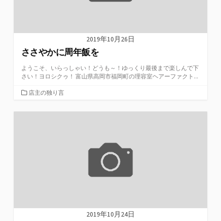
2019年10月26日
ささやかに周年飯を
ようこそ、いらっしゃい！どうも～！ゆっくり最後まで楽しんで下
さい！ヨロシクゥ！ 富山県高岡市福岡町の理容室ヘアーファクト...
カ
店主の独り言
テ
ゴ
リ
ー
2019年10月24日