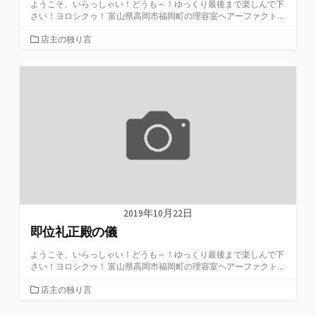
ようこそ、いらっしゃい！どうも～！ゆっくり最後まで楽しんで下
さい！ヨロシクゥ！ 富山県高岡市福岡町の理容室ヘアーファクト...
カ
店主の独り言
テ
ゴ
リ
ー
2019年10月22日
即位礼正殿の儀
ようこそ、いらっしゃい！どうも～！ゆっくり最後まで楽しんで下
さい！ヨロシクゥ！ 富山県高岡市福岡町の理容室ヘアーファクト...
カ
店主の独り言
テ
ゴ