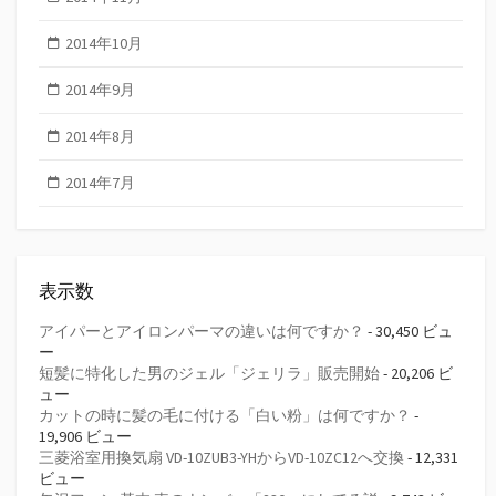
2014年10月
2014年9月
2014年8月
2014年7月
表示数
アイパーとアイロンパーマの違いは何ですか？
- 30,450 ビュ
ー
短髪に特化した男のジェル「ジェリラ」販売開始
- 20,206 ビ
ュー
カットの時に髪の毛に付ける「白い粉」は何ですか？
-
19,906 ビュー
三菱浴室用換気扇 VD-10ZUB3-YHからVD-10ZC12へ交換
- 12,331
ビュー