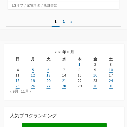
カ
オフ
/
家電ネタ
/
店舗告知
テ
ゴ
投
1
2
»
リ
ー
稿
ナ
ビ
2020年10月
日
月
火
水
木
金
土
ゲ
1
2
3
ー
4
5
6
7
8
9
10
11
12
13
14
15
16
17
シ
18
19
20
21
22
23
24
25
26
27
28
29
30
31
ョ
« 9月
11月 »
ン
人気ブログランキング