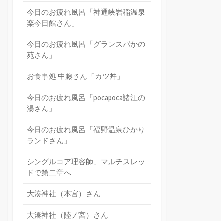
今日のお疲れ風呂「神通峡岩稲温泉
楽今日館さん」
今日のお疲れ風呂「グランスパかの
苑さん」
お食事処 中藤さん「カツ丼」
今日のお疲れ風呂「pocapoca諸江の
湯さん」
今日のお疲れ風呂「福野温泉ひかり
ランドさん」
シングルコア理容師、マルチスレッ
ドで第二章へ
大湊神社（本宮）さん
大湊神社（陸ノ宮）さん