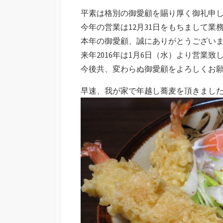
平素は格別の御愛顧を賜り厚く御礼申
今年の営業は12月31日をもちまして業
本年の御愛顧、誠にありがとうござい
来年2016年は1月6日（水）より営業致
今後共、変わらぬ御愛顧をよろしくお
早速、我が家で年越し蕎麦を頂きまし