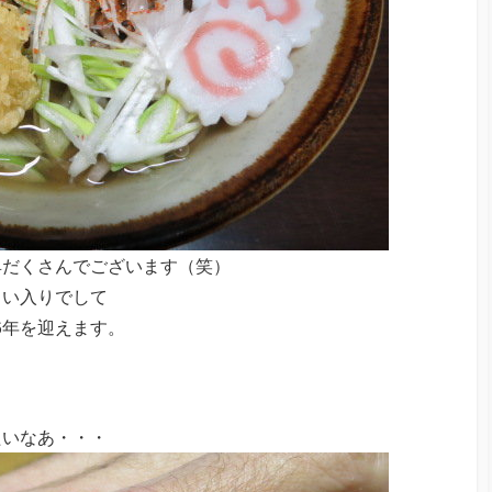
具だくさんでございます（笑）
しい入りでして
6年を迎えます。
。
たいなあ・・・