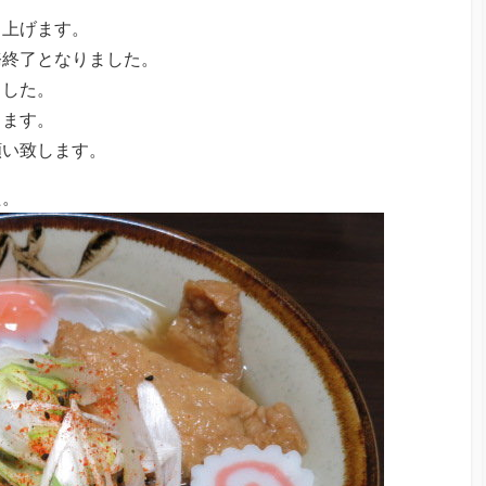
し上げます。
務終了となりました。
ました。
します。
願い致します。
た。