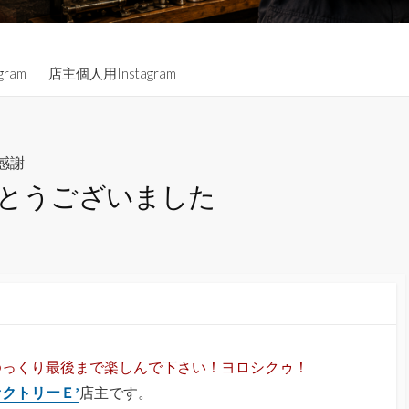
gram
店主個人用Instagram
感謝
がとうございました
ゆっくり最後まで楽しんで下さい！ヨロシクゥ！
クトリーＥ’
店主です。