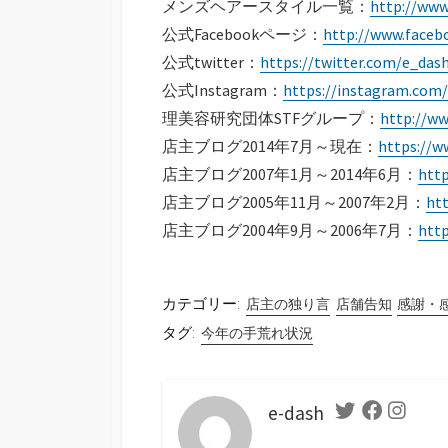
メンズヘアースタイル一覧：
http://www.
公式Facebookページ：
http://www.faceb
公式twitter：
https://twitter.com/e_das
公式Instagram：
https://instagram.com
理美容研究団体STFグループ：
http://ww
店主ブログ2014年7月～現在：
https://w
店主ブログ2007年1月～2014年6月：
htt
店主ブログ2005年11月～2007年2月：
htt
店主ブログ2004年9月～2006年7月：
http
カテゴリー:
店主の独り言
店舗告知
感謝・
タグ:
今年の手荒れ状況
e-dash
Twitter
Facebook
Instag