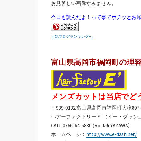
お見苦しい画像すみません。
今日も読んだよ！って事でポチッとお
人気ブログランキングへ
富山県高岡市福岡町の理
メンズカットは当店でど
〒939-0132 富山県高岡市福岡町大滝897-
ヘアーファクトリーＥ’（イー・ダッシ
CALL 0766-64-6830 (Rock★YAZAWA)
ホームページ：
http://www.e-dash.net/