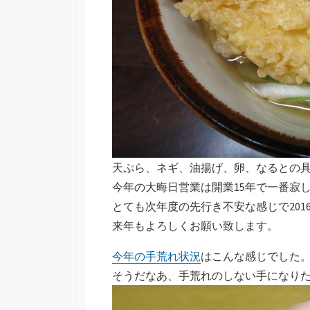
天ぷら、ネギ、油揚げ、卵、なるとの
今年の大晦日営業は開業15年で一番寂
とても次年度の先行き不安な感じで201
来年もよろしくお願い致します。
今年の手荒れ状況
はこんな感じでした
そうだなあ、手荒れのしない手になり