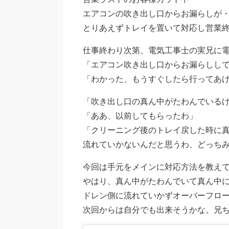
エアコンの吹き出し口からお漏らしが
とりあえずトレイを置いて対応し営業
仕事終わり次第、電気工事士の実兄に
「エアコン吹き出し口からお漏らしし
「わかった、もうすぐしたら行ってあ
「吹き出し口の真ん中がたわんでいる
「ああ、以前してもらったわ」
「クリーニング後のトレイ戻した時に
流れていかないんだと思うわ、どっち
今回は手元をメインに対応方法を教え
やはり、真ん中がたわんでいて真ん中
ドレン側に流れていかずオーバーフロ
次回からは自分でも出来そうかな。兄