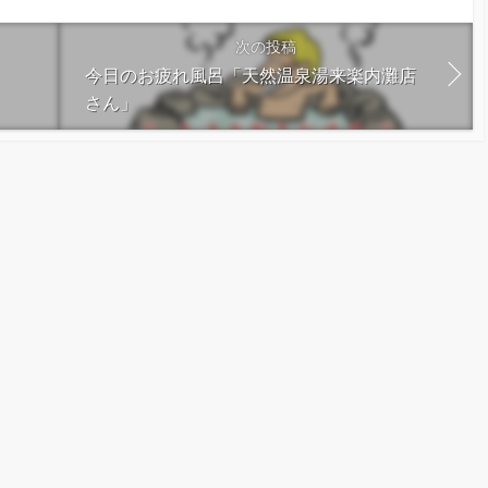
次の投稿
今日のお疲れ風呂「天然温泉湯来楽内灘店
さん」