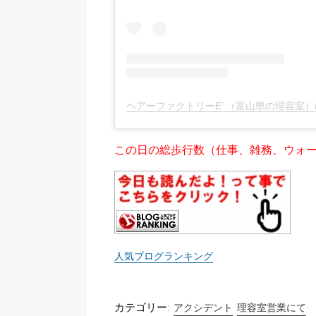
この日の総歩行数（仕事、雑務、ウォーキ
人気ブログランキング
カテゴリー:
アクシデント
理容室営業にて