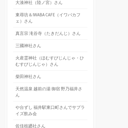
大湊神社（陸ノ宮）さん
東尋坊＆IWABA CAFE（イワバカフ
ェ）さん
真言宗 滝谷寺（たきだんじ）さん
三國神社さん
火産霊神社（ほむすびじんじゃ・ひ
むすびじんじゃ）さん
柴田神社さん
天然温泉 越前の湯 御宿 野乃福井さ
ん
や台ずし 福井駅東口町さんでサプラ
イズ飲み会
佐佳枝廼社さん