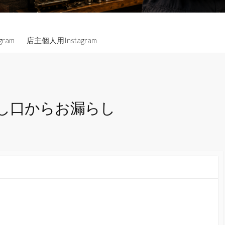
gram
店主個人用Instagram
し口からお漏らし