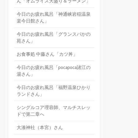
ん「オムライス大盛り＆ラーメン」
今日のお疲れ風呂「神通峡岩稲温泉
楽今日館さん」
今日のお疲れ風呂「グランスパかの
苑さん」
お食事処 中藤さん「カツ丼」
今日のお疲れ風呂「pocapoca諸江の
湯さん」
今日のお疲れ風呂「福野温泉ひかり
ランドさん」
シングルコア理容師、マルチスレッ
ドで第二章へ
大湊神社（本宮）さん