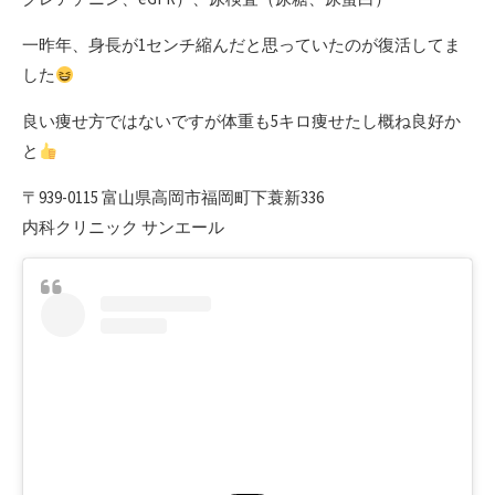
一昨年、身長が1センチ縮んだと思っていたのが復活してま
した
良い痩せ方ではないですが体重も5キロ痩せたし概ね良好か
と
〒939-0115 富山県高岡市福岡町下蓑新336
内科クリニック サンエール