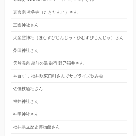
真言宗 滝谷寺（たきだんじ）さん
三國神社さん
火産霊神社（ほむすびじんじゃ・ひむすびじんじゃ）さん
柴田神社さん
天然温泉 越前の湯 御宿 野乃福井さん
や台ずし 福井駅東口町さんでサプライズ飲み会
佐佳枝廼社さん
福井神社さん
神明神社さん
福井県立歴史博物館さん