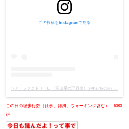
この投稿をInstagramで見る
ヘアーファクトリーE’ （富山県の理容室）(@hairfactory_e_dash)がシェアした投稿
この日の総歩行数（仕事、雑務、ウォーキング含む） 6080
歩