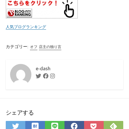
人気ブログランキング
カテゴリー:
オフ
店主の独り言
e-dash
Twitter
Facebook
Instagram
シェアする
は
Fee
Twitter
LINE
Facebook
Pocket