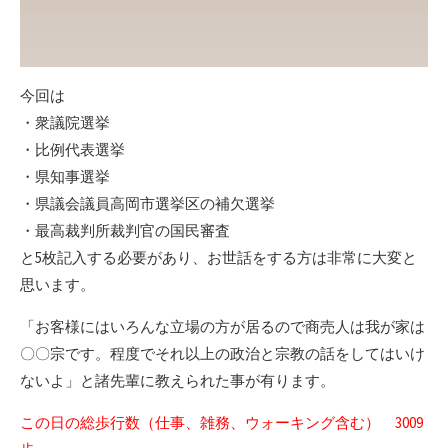
今回は
・衆議院選挙
・比例代表選挙
・県知事選挙
・県議会議員高岡市選挙区の補欠選挙
・最高裁判所裁判官の国民審査
と5枚記入する必要があり、お世話をする方は非常に大変と
思います。
「お客様にはいろんな立場の方が居るので商売人は我が家は
〇〇宗です。程度でそれ以上の政治と宗教の話をしてはいけ
ないよ」と諸先輩に教えられた事が有ります。
この日の総歩行数（仕事、雑務、ウォーキング含む） 3009