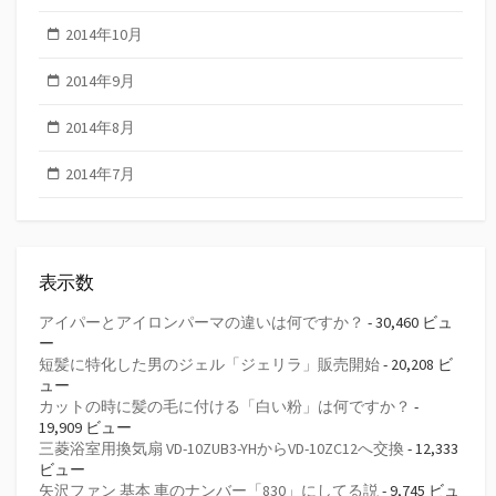
2014年10月
2014年9月
2014年8月
2014年7月
表示数
アイパーとアイロンパーマの違いは何ですか？
- 30,460 ビュ
ー
短髪に特化した男のジェル「ジェリラ」販売開始
- 20,208 ビ
ュー
カットの時に髪の毛に付ける「白い粉」は何ですか？
-
19,909 ビュー
三菱浴室用換気扇 VD-10ZUB3-YHからVD-10ZC12へ交換
- 12,333
ビュー
矢沢ファン 基本 車のナンバー「830」にしてる説
- 9,745 ビュ