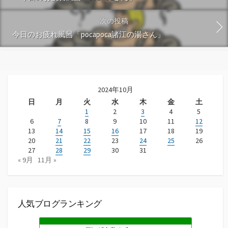
次の投稿
今日のお疲れ風呂「pocapoca諸江の湯さん」
2024年10月
日
月
火
水
木
金
土
1
2
3
4
5
6
7
8
9
10
11
12
13
14
15
16
17
18
19
20
21
22
23
24
25
26
27
28
29
30
31
« 9月
11月 »
人気ブログランキング