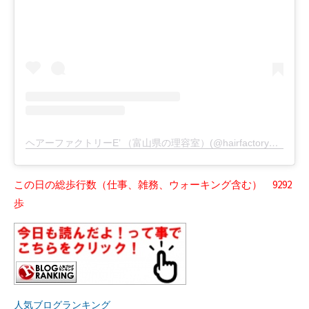
ヘアーファクトリーE’ （富山県の理容室）(@hairfactory_e_dash)がシェアした投稿
この日の総歩行数（仕事、雑務、ウォーキング含む） 9292
歩
人気ブログランキング