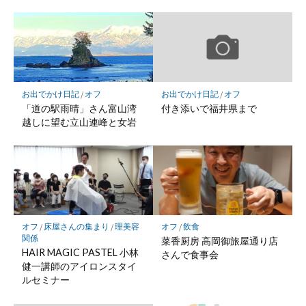
ク
マ
ー
ク
に
保
お出でかけ日記
/
オフ
お出でかけ日記
/
オフ
存
「道の駅雨晴」さん富山湾
付き添いで福井県まで
越しに望む立山連峰と女岩
オフ
/
床屋さんの集まり
/
理美容
オフ
/
飲食
関係
菜香厨房 高岡御旅屋通り店
HAIR MAGIC PASTEL 小林
さんで食事会
健一講師のアイロンスタイ
ルセミナー