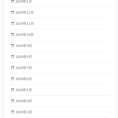
2019年1月
2018年12月
2018年11月
2018年10月
2018年9月
2018年8月
2018年7月
2018年6月
2018年5月
2018年4月
2018年3月