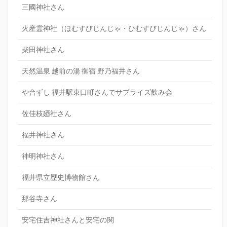
三國神社さん
火産霊神社（ほむすびじんじゃ・ひむすびじんじゃ）さん
柴田神社さん
天然温泉 越前の湯 御宿 野乃福井さん
や台ずし 福井駅東口町さんでサプライズ飲み会
佐佳枝廼社さん
福井神社さん
神明神社さん
福井県立歴史博物館さん
那谷寺さん
安宅住吉神社さんと安宅の関