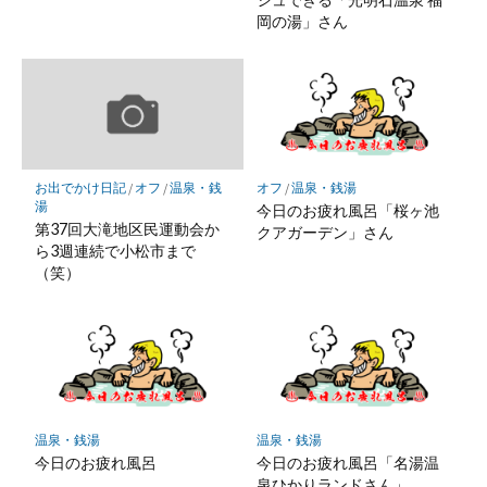
岡の湯」さん
お出でかけ日記
/
オフ
/
温泉・銭
オフ
/
温泉・銭湯
湯
今日のお疲れ風呂「桜ヶ池
第37回大滝地区民運動会か
クアガーデン」さん
ら3週連続で小松市まで
（笑）
温泉・銭湯
温泉・銭湯
今日のお疲れ風呂
今日のお疲れ風呂「名湯温
泉ひかりランドさん」