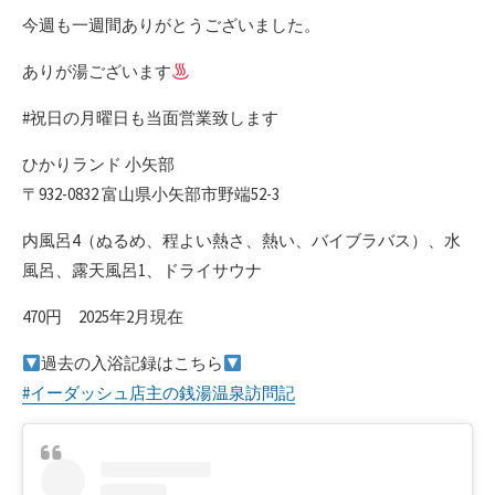
今週も一週間ありがとうございました。
ありが湯ございます
#祝日の月曜日も当面営業致します
ひかりランド 小矢部
〒932-0832 富山県小矢部市野端52-3
内風呂4（ぬるめ、程よい熱さ、熱い、バイブラバス）、水
風呂、露天風呂1、ドライサウナ
470円 2025年2月現在
過去の入浴記録はこちら
#イーダッシュ店主の銭湯温泉訪問記