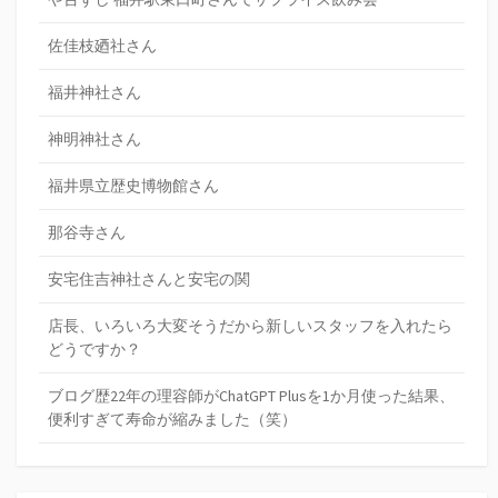
佐佳枝廼社さん
福井神社さん
神明神社さん
福井県立歴史博物館さん
那谷寺さん
安宅住吉神社さんと安宅の関
店長、いろいろ大変そうだから新しいスタッフを入れたら
どうですか？
ブログ歴22年の理容師がChatGPT Plusを1か月使った結果、
便利すぎて寿命が縮みました（笑）