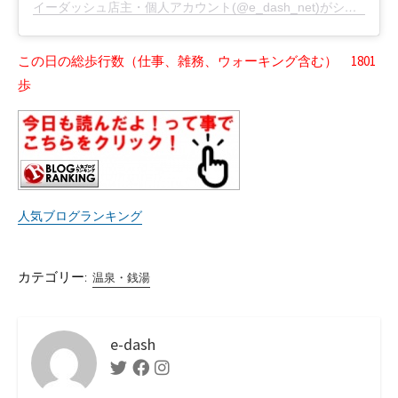
イーダッシュ店主・個人アカウント(@e_dash_net)がシェアした投稿
この日の総歩行数（仕事、雑務、ウォーキング含む） 1801
歩
人気ブログランキング
カテゴリー:
温泉・銭湯
e-dash
Twitter
Facebook
Instagram