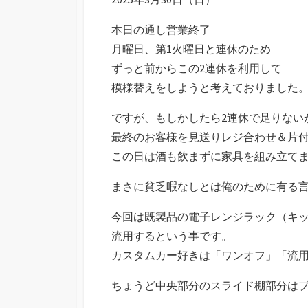
日
本日の通し営業終了
月曜日、第1火曜日と連休のため
ずっと前からこの2連休を利用して
模様替えをしようと考えておりました
ですが、もしかしたら2連休で足りない
最終のお客様を見送りレジ合わせ＆片
この日は酒も飲まずに家具を組み立て
まさに貧乏暇なしとは俺のために有る
今回は既製品の電子レンジラック（キ
流用するという事です。
カスタムカー好きは「ワンオフ」「流
ちょうど中央部分のスライド棚部分は