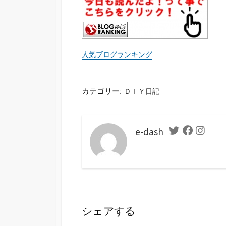
人気ブログランキング
カテゴリー:
ＤＩＹ日記
e-dash
Twitter
Facebook
Instag
シェアする