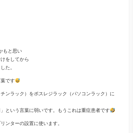
。
かもと思い
付けをしてから
ました。
言葉です
ッチンラック）をポスレジラック（パソコンラック）に
用」という言葉に弱いです。もうこれは重症患者です
プリンターの設置に使います。