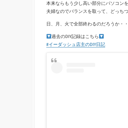
本来ならもう少し高い部分にパソコン
夫婦なのでバランスを取って、どっち
日、月、火で全部終わるのだろうか・
過去のDIY記録はこちら
#イーダッシュ店主のDIY日記