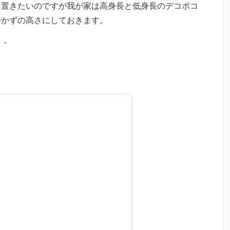
を置きたいのですが我が家は高身長と低身長のデコボコ
つかずの高さにしておきます。
・・