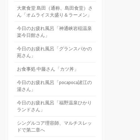
大衆食堂 島田（通称、島田食堂）さ
ん「オムライス大盛り＆ラーメン」
今日のお疲れ風呂「神通峡岩稲温泉
楽今日館さん」
今日のお疲れ風呂「グランスパかの
苑さん」
お食事処 中藤さん「カツ丼」
今日のお疲れ風呂「pocapoca諸江の
湯さん」
今日のお疲れ風呂「福野温泉ひかり
ランドさん」
シングルコア理容師、マルチスレッ
ドで第二章へ