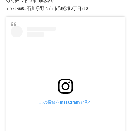
めん房つるつる 御経塚店
〒921-8801 石川県野々市市御経塚2丁目310
この投稿をInstagramで見る