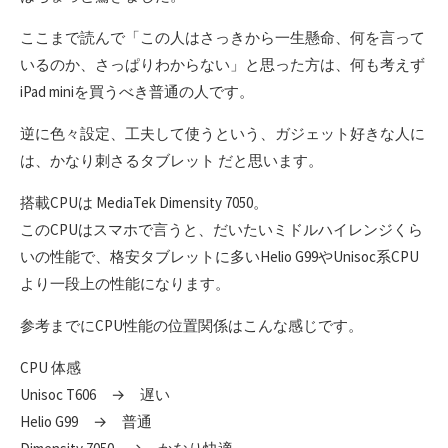
ここまで読んで「この人はさっきから一生懸命、何を言って
いるのか、さっぱりわからない」と思った方は、何も考えず
iPad miniを買うべき普通の人です。
逆に色々設定、工夫して使うという、ガジェット好きな人に
は、かなり刺さるタブレット だと思います。
搭載CPUは MediaTek Dimensity 7050。
このCPUはスマホで言うと、だいたいミドルハイレンジくら
いの性能で、格安タブレットに多いHelio G99やUnisoc系CPU
より一段上の性能になります。
参考までにCPU性能の位置関係はこんな感じです。
CPU 体感
Unisoc T606 → 遅い
Helio G99 → 普通