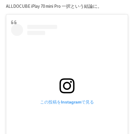
ALLDOCUBE iPlay 70 mini Pro 一択という結論に。
この投稿をInstagramで見る