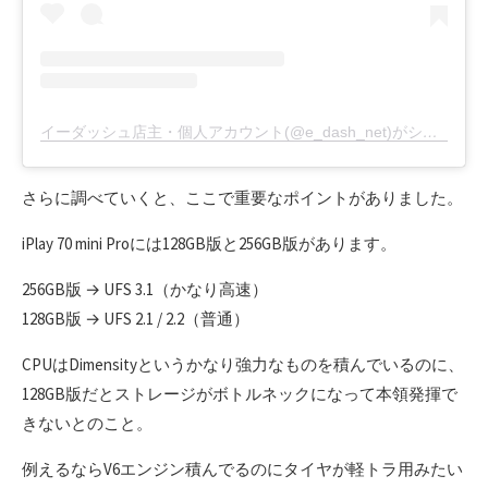
イーダッシュ店主・個人アカウント(@e_dash_net)がシェアした投稿
さらに調べていくと、ここで重要なポイントがありました。
iPlay 70 mini Proには128GB版と256GB版があります。
256GB版 → UFS 3.1（かなり高速）
128GB版 → UFS 2.1 / 2.2（普通）
CPUはDimensityというかなり強力なものを積んでいるのに、
128GB版だとストレージがボトルネックになって本領発揮で
きないとのこと。
例えるならV6エンジン積んでるのにタイヤが軽トラ用みたい