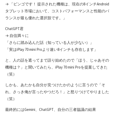
→ 「ビンゴです！ 提示された機種は、現在の8インチAndroid
タブレット市場において、コストパフォーマンスと性能のバ
ランスが最も優れた選択肢です。」
ChatGPT君
→ 自信満々に
「さらに踏み込んだ話（知っている人が少ない）」
「実はiPlay 70 mini Proより速い8インチも存在します」
と、人の話を遮ってまで語り始めたので「ほう、じゃあその
機種は？」と聞いてみたら、iPlay 70 mini Proを提案してきた
（笑）
しかも、あたかも自分が見つけたかのように言うので「そ
れ、さっき俺が言ったやつだろ！」と怒りつけてやりました
（笑）
最終的にはGemini、ChatGPT、自分の三者協議の結果