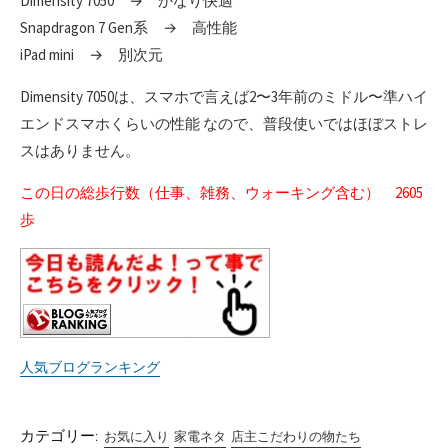
Dimensity 7050 → かなり快適
Snapdragon 7 Gen系 → 高性能
iPad mini → 別次元
Dimensity 7050は、スマホで言えば2〜3年前のミドル〜準ハイ
エンドスマホくらいの性能 なので、普段使いではほぼストレ
スはありません。
この日の総歩行数（仕事、雑務、ウォーキング含む） 2605
歩
人気ブログランキング
カテゴリー:
お気に入り
家電ネタ
店主こだわりの物たち