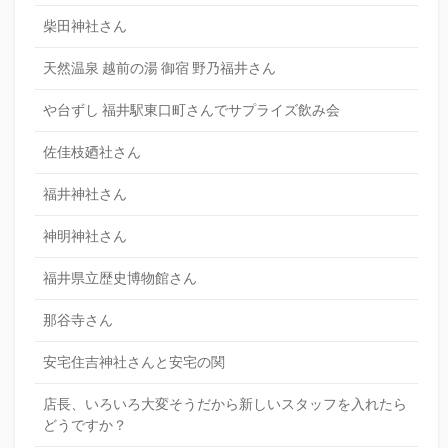
柴田神社さん
天然温泉 越前の湯 御宿 野乃福井さん
や台ずし 福井駅東口町さんでサプライズ飲み会
佐佳枝廼社さん
福井神社さん
神明神社さん
福井県立歴史博物館さん
那谷寺さん
安宅住吉神社さんと安宅の関
店長、いろいろ大変そうだから新しいスタッフを入れたら
どうですか？