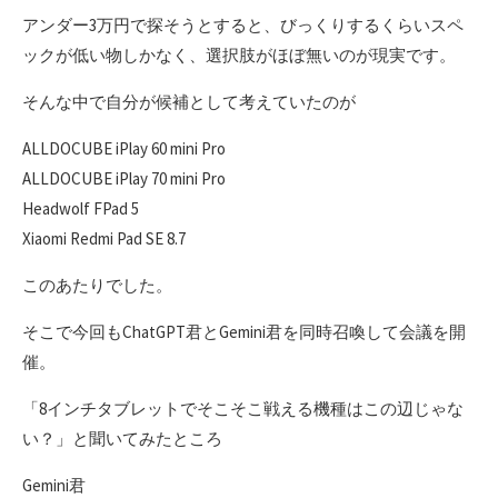
アンダー3万円で探そうとすると、びっくりするくらいスペ
ックが低い物しかなく、選択肢がほぼ無いのが現実です。
そんな中で自分が候補として考えていたのが
ALLDOCUBE iPlay 60 mini Pro
ALLDOCUBE iPlay 70 mini Pro
Headwolf FPad 5
Xiaomi Redmi Pad SE 8.7
このあたりでした。
そこで今回もChatGPT君とGemini君を同時召喚して会議を開
催。
「8インチタブレットでそこそこ戦える機種はこの辺じゃな
い？」と聞いてみたところ
Gemini君