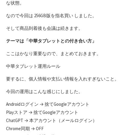
な状態。
なので今回は 256GB版を指名買い しました。
そして商品到着後も会議は続きます。
テーマは「中華タブレットとの付き合い方」
ここはかなり重要なので、まとめておきます。
中華タブレット運用ルール
要するに、個人情報や支払い情報を入れすぎないこと。
今回の運用はこんな感じにしました。
Androidログイン → 捨てGoogleアカウント
Playストア → 捨てGoogleアカウント
ChatGPT → 本アカウント（メールログイン）
Chrome同期 → OFF