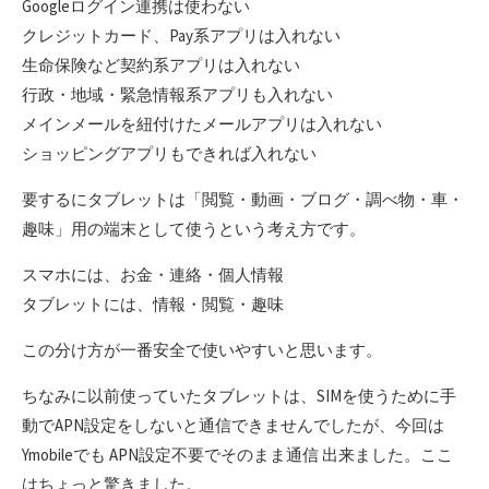
Googleログイン連携は使わない
クレジットカード、Pay系アプリは入れない
生命保険など契約系アプリは入れない
行政・地域・緊急情報系アプリも入れない
メインメールを紐付けたメールアプリは入れない
ショッピングアプリもできれば入れない
要するにタブレットは「閲覧・動画・ブログ・調べ物・車・
趣味」用の端末として使うという考え方です。
スマホには、お金・連絡・個人情報
タブレットには、情報・閲覧・趣味
この分け方が一番安全で使いやすいと思います。
ちなみに以前使っていたタブレットは、SIMを使うために手
動でAPN設定をしないと通信できませんでしたが、今回は
Ymobileでも APN設定不要でそのまま通信 出来ました。ここ
はちょっと驚きました。