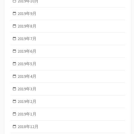
2019年10月
2019年9月
2019年8月
2019年7月
2019年6月
2019年5月
2019年4月
2019年3月
2019年2月
2019年1月
2018年12月