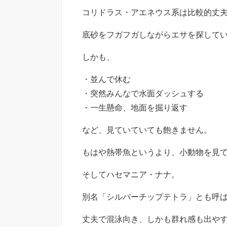
コリドラス・アエネウス系は比較的丈
底砂をフガフガしながらエサを探して
しかも、
・並んで休む
・突然みんなで水面ダッシュする
・一生懸命、地面を掘り返す
など、見ていていても飽きません。
もはや熱帯魚というより、小動物を見
そしてハセマニア・ナナ。
別名「シルバーチップテトラ」とも呼
丈夫で混泳向き、しかも群れ感も出や