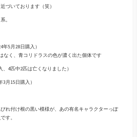
に近づいております（笑）
ス系。
4年5月28日購入）
はなく、青コリドラスの色が濃く出た個体です
購入、4匹中2匹は亡くなりました）
年3月15日購入）
尾びれ付け根の黒い模様が、あの有名キャラクターっぽ
魚です。
。