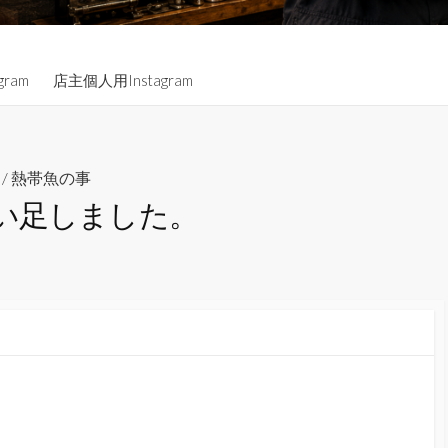
gram
店主個人用Instagram
/
熱帯魚の事
い足しました。