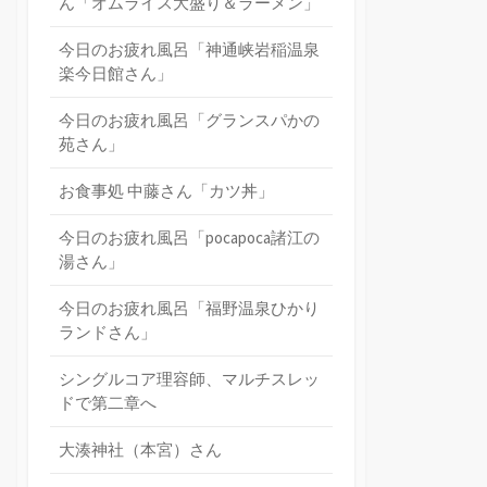
ん「オムライス大盛り＆ラーメン」
今日のお疲れ風呂「神通峡岩稲温泉
楽今日館さん」
今日のお疲れ風呂「グランスパかの
苑さん」
お食事処 中藤さん「カツ丼」
今日のお疲れ風呂「pocapoca諸江の
湯さん」
今日のお疲れ風呂「福野温泉ひかり
ランドさん」
シングルコア理容師、マルチスレッ
ドで第二章へ
大湊神社（本宮）さん