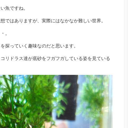
良い魚ですね。
理想ではありますが、実際にはなかなか難しい世界。
・・。
スを探っていく趣味なのだと思います。
、コリドラス達が底砂をフガフガしている姿を見ている