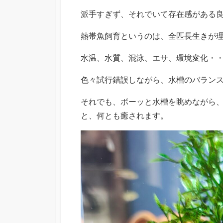
派手すぎず、それでいて存在感がある
熱帯魚飼育というのは、全匹長生きが
水温、水質、混泳、エサ、環境変化・
色々試行錯誤しながら、水槽のバラン
それでも、ボーッと水槽を眺めながら
と、何とも癒されます。