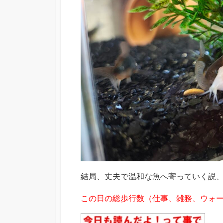
結局、丈夫で温和な魚へ寄っていく説
この日の総歩行数（仕事、雑務、ウォーキ