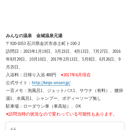
みんなの温泉 金城温泉元湯
〒920-0353 石川県金沢市赤土町ト100-2
訪問日：2015年1月19日、3月23日、4月13日、7月27日、2016
年8月29日、10月10日、2017年2月13日、5月8日、6月26日、9
月25日、
入浴料：日帰り入浴 400円
※2017年6月現在
公式サイト：
http://kinjo-onsen.jp/
一言メモ：泡風呂1、ジェットバス1、サウナ（有料）、腰掛
湯1、水風呂1、シャンプー、ボディーソープ無し
駐車場：ローダウン車（車高短）、OK
※訪問当時の状況なので変わっている可能性もあります。