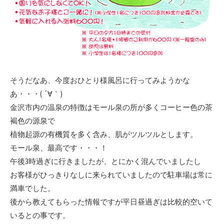
そうだなあ、今度おひとり様風呂に行ってみようかな
あ・・・( ´∀｀)
金沢市内の温泉の特徴はモール泉の所が多くコーヒー色の茶
褐色の源泉で
植物起源の有機質を多く含み、肌がツルツルとします。
モール泉、最高です・・・！
午後3時過ぎに行きましたが、とにかく混んでいましたし
お客様がひっきりなしに来られていましたので駐車場は常に
満車でした。
後から教えてもらった情報ですが平日昼過ぎは比較的空いて
いるとの事です。