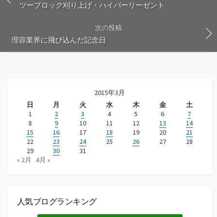
ツーブロック刈り上げ・ハイパーリーゼント
次の投稿
理容業界に飛び込んだ記念日
2015年3月
日
月
火
水
木
金
土
1
2
3
4
5
6
7
8
9
10
11
12
13
14
15
16
17
18
19
20
21
22
23
24
25
26
27
28
29
30
31
« 2月
4月 »
人気ブログランキング