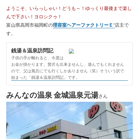
ようこそ、いらっしゃい！どうも～！ゆっくり最後まで楽し
んで下さい！ヨロシクゥ！
富山県高岡市福岡町の
理容室ヘアーファクトリーＥ’
店主で
す。
銭湯＆温泉訪問記
子供の手が離れると、今度は
お金が掛かります。贅沢も出来ませんし、遊んでもくれません
ので、父は風呂にでも行くしかありません（笑）そういう訳で
始まった「銭湯＆温泉訪問記」です。
みんなの温泉 金城温泉元湯
さん