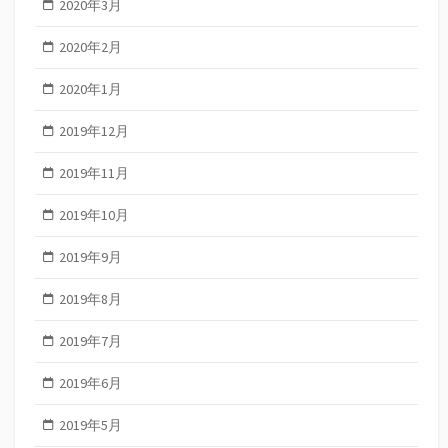
2020年3月
2020年2月
2020年1月
2019年12月
2019年11月
2019年10月
2019年9月
2019年8月
2019年7月
2019年6月
2019年5月