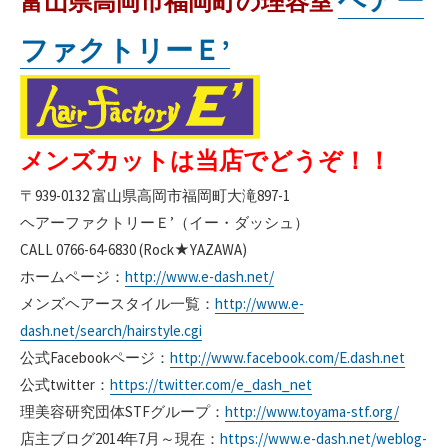
富山県高岡市福岡町の理容室
ファクトリーＥ’
メンズカットは当店でどうぞ！！
〒939-0132 富山県高岡市福岡町大滝897-1
ヘアーファクトリーＥ’（イー・ダッシュ）
CALL 0766-64-6830 (Rock★YAZAWA)
ホームページ：
http://www.e-dash.net/
メンズヘアースタイル一覧：
http://www.e-
dash.net/search/hairstyle.cgi
公式Facebookページ：
http://www.facebook.com/E.dash.net
公式twitter：
https://twitter.com/e_dash_net
理美容研究団体STFグループ：
http://www.toyama-stf.org/
店主ブログ2014年7月～現在：
https://www.e-dash.net/weblog-