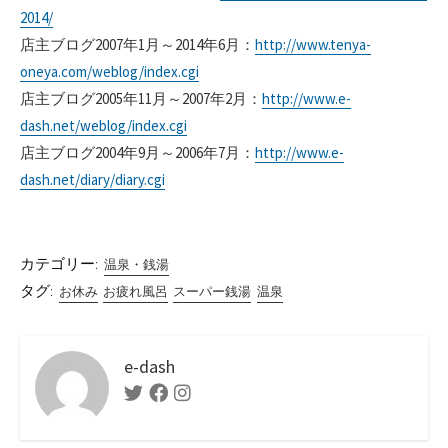
2014/
店主ブログ2007年1月～2014年6月：
http://www.tenya-
oneya.com/weblog/index.cgi
店主ブログ2005年11月～2007年2月：
http://www.e-
dash.net/weblog/index.cgi
店主ブログ2004年9月～2006年7月：
http://www.e-
dash.net/diary/diary.cgi
カテゴリー:
温泉・銭湯
タグ:
お休み
お疲れ風呂
スーパー銭湯
温泉
e-dash
Twitter
Facebook
Instagram