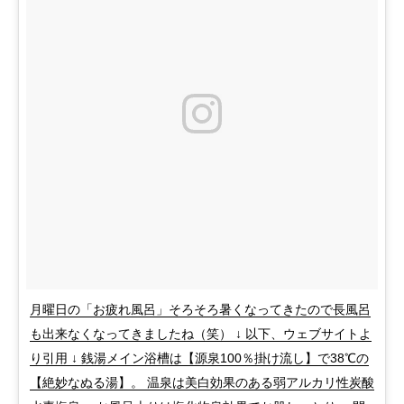
月曜日の「お疲れ風呂」そろそろ暑くなってきたので長風呂
も出来なくなってきましたね（笑） ↓ 以下、ウェブサイトよ
り引用 ↓ 銭湯メイン浴槽は【源泉100％掛け流し】で38℃の
【絶妙なぬる湯】。 温泉は美白効果のある弱アルカリ性炭酸