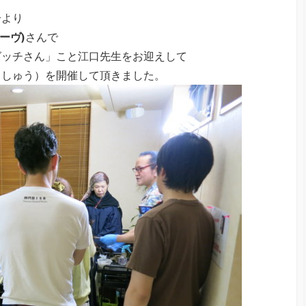
分より
グローヴ)
さんで
グッチさん」こと江口先生をお迎えして
うしゅう）を開催して頂きました。