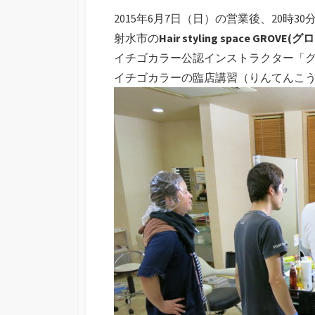
2015年6月7日（日）の営業後、20時30
射水市の
Hair styling space GROVE(
イチゴカラー公認インストラクター「
イチゴカラーの臨店講習（りんてんこ