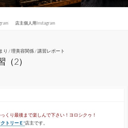
gram
店主個人用Instagram
まり
/
理美容関係
/
講習レポート
習（2）
ゆっくり最後まで楽しんで下さい！ヨロシクゥ！
クトリーＥ’
店主です。