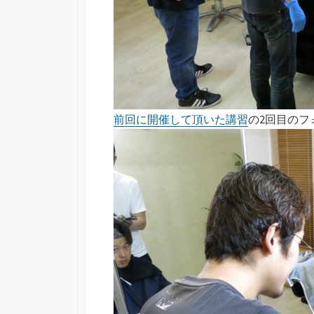
前回に開催して頂いた講習
の2回目のフ