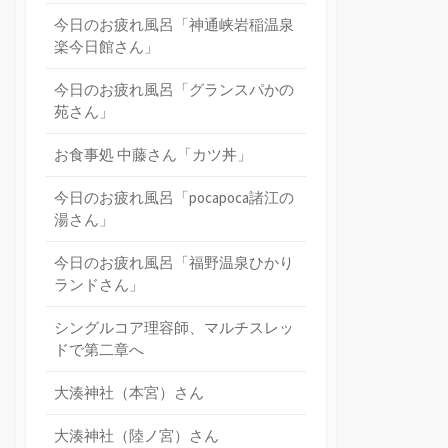
今日のお疲れ風呂「神通峡岩稲温泉
楽今日館さん」
今日のお疲れ風呂「グランスパかの
苑さん」
お食事処 中藤さん「カツ丼」
今日のお疲れ風呂「pocapoca諸江の
湯さん」
今日のお疲れ風呂「福野温泉ひかり
ランドさん」
シングルコア理容師、マルチスレッ
ドで第二章へ
大湊神社（本宮）さん
大湊神社（陸ノ宮）さん