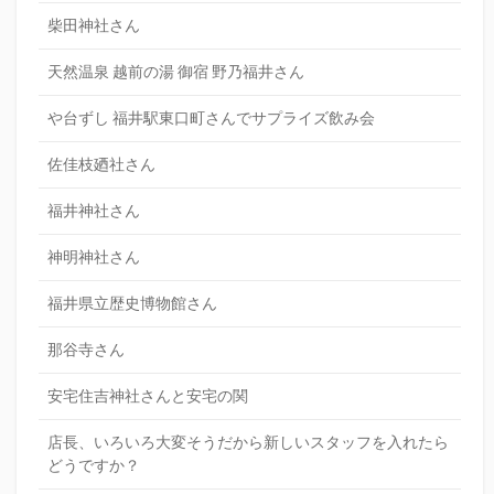
柴田神社さん
天然温泉 越前の湯 御宿 野乃福井さん
や台ずし 福井駅東口町さんでサプライズ飲み会
佐佳枝廼社さん
福井神社さん
神明神社さん
福井県立歴史博物館さん
那谷寺さん
安宅住吉神社さんと安宅の関
店長、いろいろ大変そうだから新しいスタッフを入れたら
どうですか？