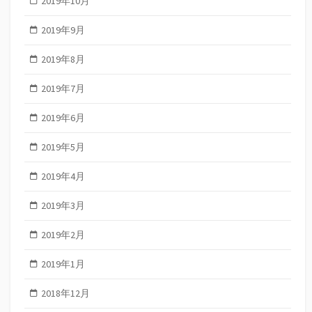
2019年10月
2019年9月
2019年8月
2019年7月
2019年6月
2019年5月
2019年4月
2019年3月
2019年2月
2019年1月
2018年12月