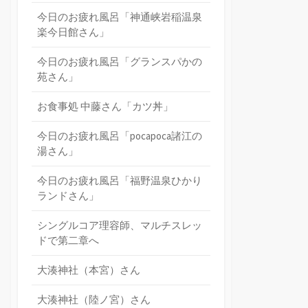
今日のお疲れ風呂「神通峡岩稲温泉
楽今日館さん」
今日のお疲れ風呂「グランスパかの
苑さん」
お食事処 中藤さん「カツ丼」
今日のお疲れ風呂「pocapoca諸江の
湯さん」
今日のお疲れ風呂「福野温泉ひかり
ランドさん」
シングルコア理容師、マルチスレッ
ドで第二章へ
大湊神社（本宮）さん
大湊神社（陸ノ宮）さん