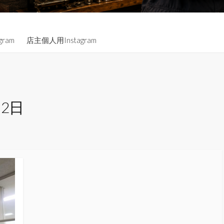
gram
店主個人用Instagram
月2日