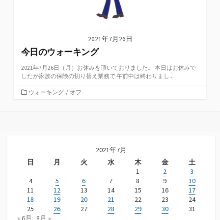
2021年7月26日
今日のウォーキング
2021年7月26日（月）お休みを頂いておりました。 本日はお休みで
したが家族の保険の切り替え業務で 午前中は終わりまし...
カ
ウォーキング
/
オフ
テ
ゴ
リ
ー
2021年7月
日
月
火
水
木
金
土
1
2
3
4
5
6
7
8
9
10
11
12
13
14
15
16
17
18
19
20
21
22
23
24
25
26
27
28
29
30
31
« 6月
8月 »