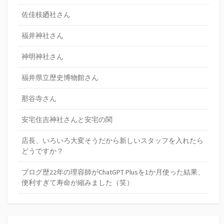
佐佳枝廼社さん
福井神社さん
神明神社さん
福井県立歴史博物館さん
那谷寺さん
安宅住吉神社さんと安宅の関
店長、いろいろ大変そうだから新しいスタッフを入れたら
どうですか？
ブログ歴22年の理容師がChatGPT Plusを1か月使った結果、
便利すぎて寿命が縮みました（笑）