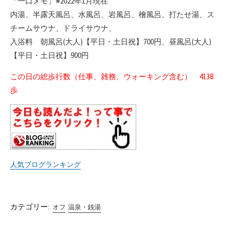
「一口メモ」※2022年1月現在
内湯、半露天風呂、水風呂、岩風呂、檜風呂、打たせ湯、ス
チームサウナ、ドライサウナ、
入浴料 朝風呂(大人)【平日・土日祝】700円、昼風呂(大人)
【平日・土日祝】900円
この日の総歩行数（仕事、雑務、ウォーキング含む） 4138
歩
人気ブログランキング
カテゴリー:
オフ
温泉・銭湯