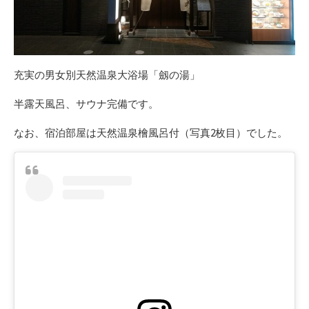
充実の男女別天然温泉大浴場「劔の湯」
半露天風呂、サウナ完備です。
なお、宿泊部屋は天然温泉檜風呂付（写真2枚目）でした。