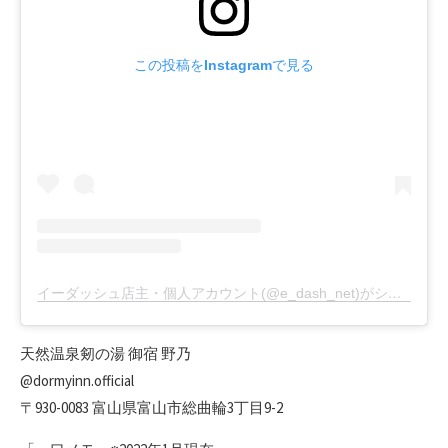
この投稿をInstagramで見る
イーダッシュ店主・個人アカウント(@e_dash_net)がシェアした投稿
天然温泉剱の湯 御宿 野乃
@dormyinn.official
〒930-0083 富山県富山市総曲輪3丁目9-2