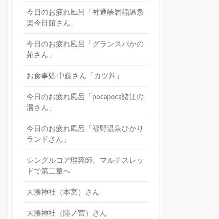
今日のお疲れ風呂「神通峡岩稲温泉
楽今日館さん」
今日のお疲れ風呂「グランスパかの
苑さん」
お食事処 中藤さん「カツ丼」
今日のお疲れ風呂「pocapoca諸江の
湯さん」
今日のお疲れ風呂「福野温泉ひかり
ランドさん」
シングルコア理容師、マルチスレッ
ドで第二章へ
大湊神社（本宮）さん
大湊神社（陸ノ宮）さん