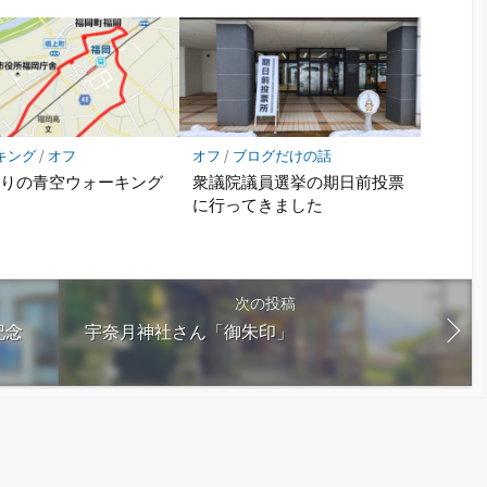
キング
/
オフ
オフ
/
ブログだけの話
ぶりの青空ウォーキング
衆議院議員選挙の期日前投票
に行ってきました
次の投稿
記念
宇奈月神社さん「御朱印」