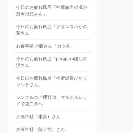
今日のお疲れ風呂「神通峡岩稲温泉
楽今日館さん」
今日のお疲れ風呂「グランスパかの
苑さん」
お食事処 中藤さん「カツ丼」
今日のお疲れ風呂「pocapoca諸江の
湯さん」
今日のお疲れ風呂「福野温泉ひかり
ランドさん」
シングルコア理容師、マルチスレッ
ドで第二章へ
大湊神社（本宮）さん
大湊神社（陸ノ宮）さん