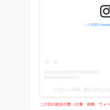
この投稿をInst
イーダッシュ店主・個人アカウント(@e
この日の総歩行数（仕事、雑務、ウォーキ