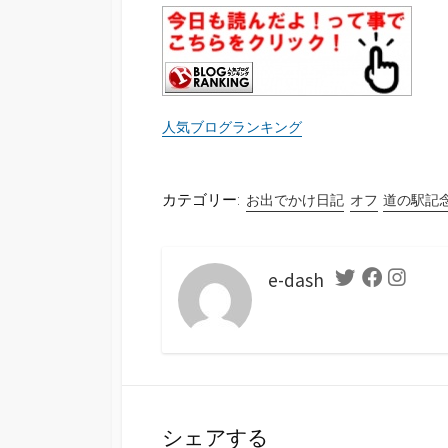
人気ブログランキング
カテゴリー:
お出でかけ日記
オフ
道の駅記
e-dash
Twitter
Facebook
Instag
シェアする