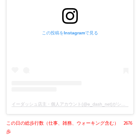
この投稿をInstagramで見る
イーダッシュ店主・個人アカウント(@e_dash_net)がシェアした投稿
この日の総歩行数（仕事、雑務、ウォーキング含む） 2676
歩