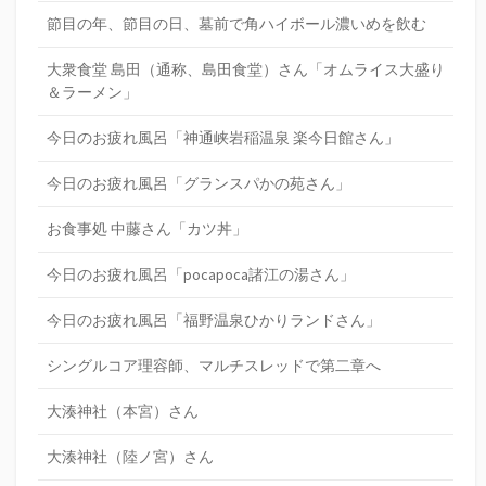
節目の年、節目の日、墓前で角ハイボール濃いめを飲む
大衆食堂 島田（通称、島田食堂）さん「オムライス大盛り
＆ラーメン」
今日のお疲れ風呂「神通峡岩稲温泉 楽今日館さん」
今日のお疲れ風呂「グランスパかの苑さん」
お食事処 中藤さん「カツ丼」
今日のお疲れ風呂「pocapoca諸江の湯さん」
今日のお疲れ風呂「福野温泉ひかりランドさん」
シングルコア理容師、マルチスレッドで第二章へ
大湊神社（本宮）さん
大湊神社（陸ノ宮）さん