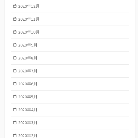
2020年12月
2020年11月
2020年10月
2020年9月
2020年8月
2020年7月
2020年6月
2020年5月
2020年4月
2020年3月
2020年2月