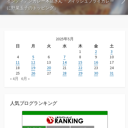
インディアンカレー本店さん「フィッシュフライカレー
に野菜玉子のトッピング」
2025年5月
日
月
火
水
木
金
土
1
2
3
4
5
6
7
8
9
10
11
12
13
14
15
16
17
18
19
20
21
22
23
24
25
26
27
28
29
30
31
« 4月
6月 »
人気ブログランキング