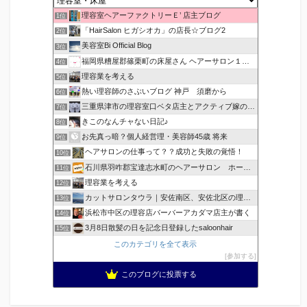
理容室ヘアーファクトリーＥ’ 店主ブログ
1位
「HairSalon ヒガシオカ」の店長☆ブログ2
2位
美容室Bi Official Blog
3位
福岡県糟屋郡篠栗町の床屋さん ヘアーサロン１２３公式ブログ
4位
理容業を考える
5位
熱い理容師のさぶいブログ 神戸 須磨から
6位
三重県津市の理容室口ベタ店主とアクティブ嫁のblog
7位
きこのなんチャない日記♪
8位
お先真っ暗？個人経営理・美容師45歳 将来
9位
ヘアサロンの仕事って？？成功と失敗の覚悟！
10位
石川県羽咋郡宝達志水町のヘアーサロン ホープヘアーズ
11位
理容業を考える
12位
カットサロンタウラ｜安佐南区、安佐北区の理美容院
13位
浜松市中区の理容店バーバーアカダマ店主が書く
14位
3月8日散髪の日を記念日登録したsaloonhair
15位
このカテゴリを全て表示
参加する
このブログに投票する