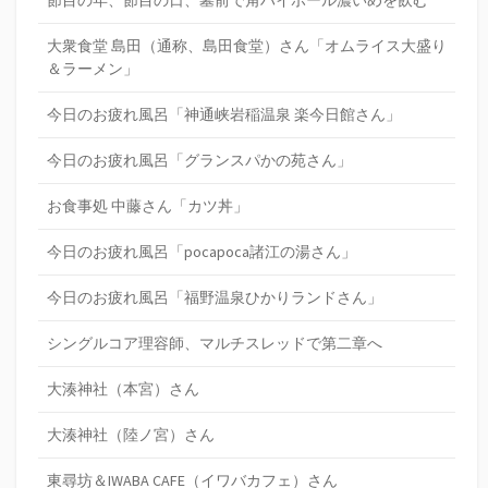
大衆食堂 島田（通称、島田食堂）さん「オムライス大盛り
＆ラーメン」
今日のお疲れ風呂「神通峡岩稲温泉 楽今日館さん」
今日のお疲れ風呂「グランスパかの苑さん」
お食事処 中藤さん「カツ丼」
今日のお疲れ風呂「pocapoca諸江の湯さん」
今日のお疲れ風呂「福野温泉ひかりランドさん」
シングルコア理容師、マルチスレッドで第二章へ
大湊神社（本宮）さん
大湊神社（陸ノ宮）さん
東尋坊＆IWABA CAFE（イワバカフェ）さん