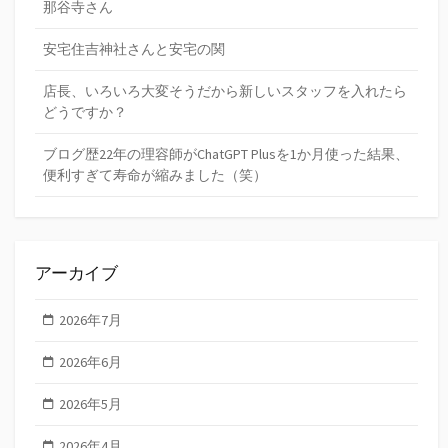
那谷寺さん
安宅住吉神社さんと安宅の関
店長、いろいろ大変そうだから新しいスタッフを入れたら
どうですか？
ブログ歴22年の理容師がChatGPT Plusを1か月使った結果、
便利すぎて寿命が縮みました（笑）
アーカイブ
2026年7月
2026年6月
2026年5月
2026年4月