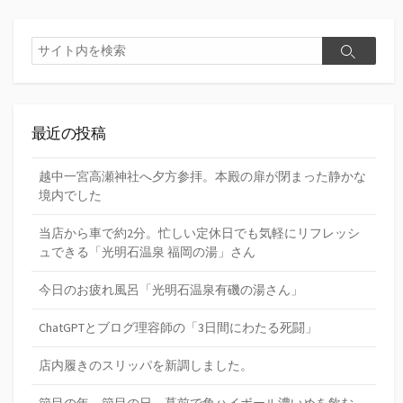
検
検
索
索
最近の投稿
越中一宮高瀬神社へ夕方参拝。本殿の扉が閉まった静かな
境内でした
当店から車で約2分。忙しい定休日でも気軽にリフレッシ
ュできる「光明石温泉 福岡の湯」さん
今日のお疲れ風呂「光明石温泉有磯の湯さん」
ChatGPTとブログ理容師の「3日間にわたる死闘」
店内履きのスリッパを新調しました。
節目の年、節目の日、墓前で角ハイボール濃いめを飲む