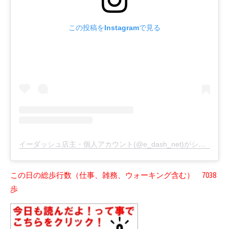
この投稿をInstagramで見る
イーダッシュ店主・個人アカウント(@e_dash_net)がシェアした投稿
この日の総歩行数（仕事、雑務、ウォーキング含む） 7038
歩