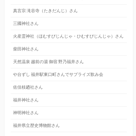
真言宗 滝谷寺（たきだんじ）さん
三國神社さん
火産霊神社（ほむすびじんじゃ・ひむすびじんじゃ）さん
柴田神社さん
天然温泉 越前の湯 御宿 野乃福井さん
や台ずし 福井駅東口町さんでサプライズ飲み会
佐佳枝廼社さん
福井神社さん
神明神社さん
福井県立歴史博物館さん