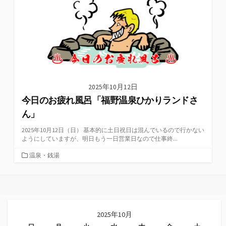
2025年10月12日
今日のお疲れ風呂「福野温泉ひかりランドさ
ん」
2025年10月12日（日） 基本的に土日祝日は混んでいるので行かない
ようにしていますが、明日もう一日営業日なので仕事終...
カ
温泉・銭湯
テ
ゴ
リ
ー
2025年10月