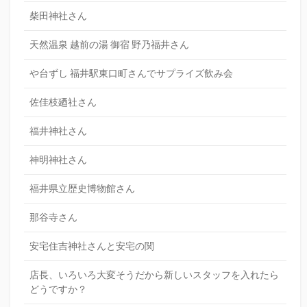
柴田神社さん
天然温泉 越前の湯 御宿 野乃福井さん
や台ずし 福井駅東口町さんでサプライズ飲み会
佐佳枝廼社さん
福井神社さん
神明神社さん
福井県立歴史博物館さん
那谷寺さん
安宅住吉神社さんと安宅の関
店長、いろいろ大変そうだから新しいスタッフを入れたら
どうですか？