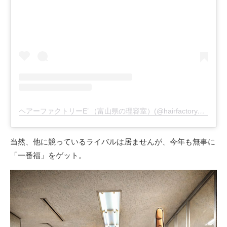
ヘアーファクトリーE’ （富山県の理容室）(@hairfactory_e_dash)がシェアした投稿
当然、他に競っているライバルは居ませんが、今年も無事に
「一番福」をゲット。