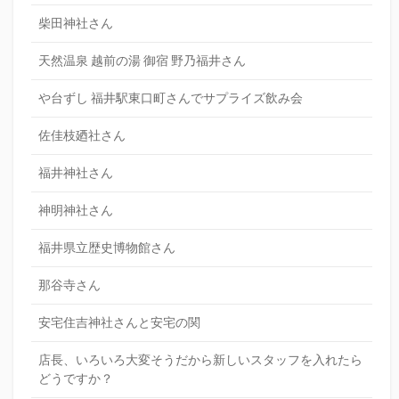
柴田神社さん
天然温泉 越前の湯 御宿 野乃福井さん
や台ずし 福井駅東口町さんでサプライズ飲み会
佐佳枝廼社さん
福井神社さん
神明神社さん
福井県立歴史博物館さん
那谷寺さん
安宅住吉神社さんと安宅の関
店長、いろいろ大変そうだから新しいスタッフを入れたら
どうですか？