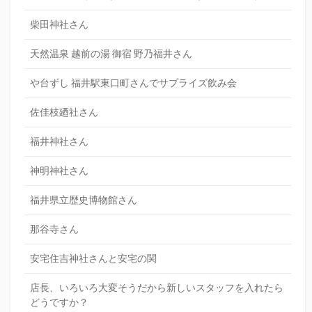
柴田神社さん
天然温泉 越前の湯 御宿 野乃福井さん
や台ずし 福井駅東口町さんでサプライズ飲み会
佐佳枝廼社さん
福井神社さん
神明神社さん
福井県立歴史博物館さん
那谷寺さん
安宅住吉神社さんと安宅の関
店長、いろいろ大変そうだから新しいスタッフを入れたら
どうですか？