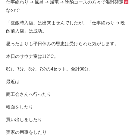
仕事終わり → 風呂 → 帰宅 → 晩酌コースの方々で混雑確定
なので
「昼飯時入店」は出来ませんでしたが、「仕事終わり → 晩
酌前入店」は成功。
思ったよりも平日休みの恩恵は受けられた気がします。
本日のサウナ室は112℃。
8分、7分、8分、7分の4セット。合計30分。
最近は
商工会さんへ行ったり
帳面をしたり
買い出しをしたり
実家の用事をしたり