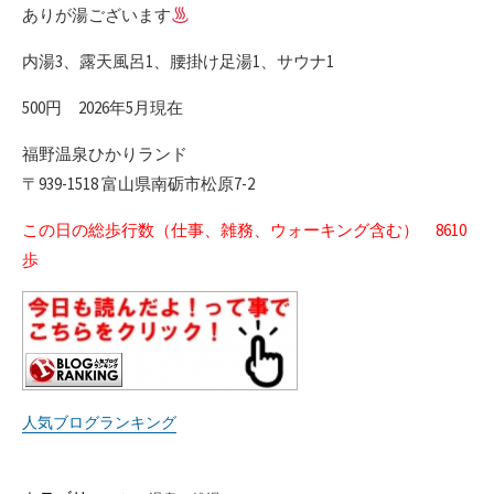
ありが湯ございます
内湯3、露天風呂1、腰掛け足湯1、サウナ1
500円 2026年5月現在
福野温泉ひかりランド
〒939-1518 富山県南砺市松原7-2
この日の総歩行数（仕事、雑務、ウォーキング含む） 8610
歩
人気ブログランキング