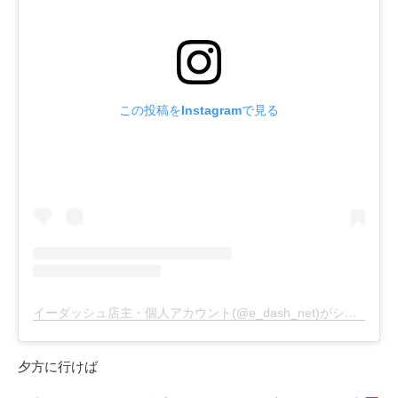
この投稿をInstagramで見る
イーダッシュ店主・個人アカウント(@e_dash_net)がシェアした投稿
夕方に行けば