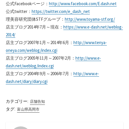
公式Facebookページ：
http://www.facebook.com/E.dash.net
公式twitter：
https://twitter.com/e_dash_net
理美容研究団体STFグループ：
http://www.toyama-stf.org/
店主ブログ2014年7月～現在：
https://www.e-dash.net/weblog-
2014/
店主ブログ2007年1月～2014年6月：
http://www.tenya-
oneya.com/weblog/index.cgi
店主ブログ2005年11月～2007年2月：
http://www.e-
dash.net/weblog/index.cgi
店主ブログ2004年9月～2006年7月：
http://www.e-
dash.net/diary/diary.cgi
カテゴリー:
店舗告知
タグ:
富山県高岡市