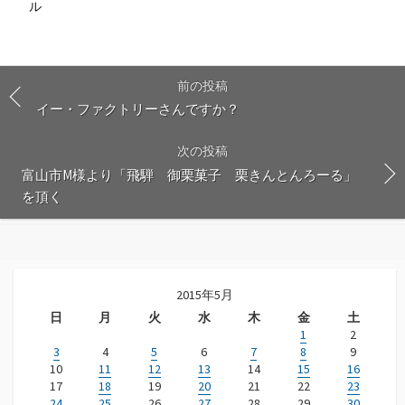
ル
前の投稿
イー・ファクトリーさんですか？
次の投稿
富山市M様より「飛騨 御栗菓子 栗きんとんろーる」
を頂く
2015年5月
日
月
火
水
木
金
土
1
2
3
4
5
6
7
8
9
10
11
12
13
14
15
16
17
18
19
20
21
22
23
24
25
26
27
28
29
30