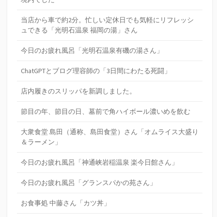
当店から車で約2分。忙しい定休日でも気軽にリフレッシ
ュできる「光明石温泉 福岡の湯」さん
今日のお疲れ風呂「光明石温泉有磯の湯さん」
ChatGPTとブログ理容師の「3日間にわたる死闘」
店内履きのスリッパを新調しました。
節目の年、節目の日、墓前で角ハイボール濃いめを飲む
大衆食堂 島田（通称、島田食堂）さん「オムライス大盛り
＆ラーメン」
今日のお疲れ風呂「神通峡岩稲温泉 楽今日館さん」
今日のお疲れ風呂「グランスパかの苑さん」
お食事処 中藤さん「カツ丼」