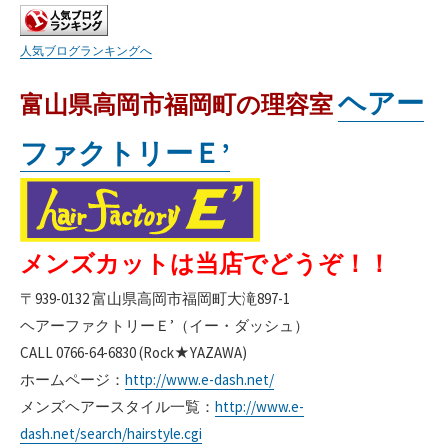
人気ブログランキングへ
ヘアー
富山県高岡市福岡町の理容室
ファクトリーＥ’
メンズカットは当店でどうぞ！！
〒939-0132 富山県高岡市福岡町大滝897-1
ヘアーファクトリーＥ’（イー・ダッシュ）
CALL 0766-64-6830 (Rock★YAZAWA)
ホームページ：
http://www.e-dash.net/
メンズヘアースタイル一覧：
http://www.e-
dash.net/search/hairstyle.cgi