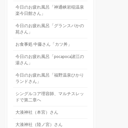
今日のお疲れ風呂「神通峡岩稲温泉
楽今日館さん」
今日のお疲れ風呂「グランスパかの
苑さん」
お食事処 中藤さん「カツ丼」
今日のお疲れ風呂「pocapoca諸江の
湯さん」
今日のお疲れ風呂「福野温泉ひかり
ランドさん」
シングルコア理容師、マルチスレッ
ドで第二章へ
大湊神社（本宮）さん
大湊神社（陸ノ宮）さん