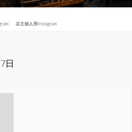
gram
店主個人用Instagram
月7日