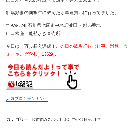
牡蠣好きの同級生に教えたら早速買いに行ってました。
〒929-2241 石川県七尾市中島町浜田ラ 部26番地
山口水産 能登かき直売所
今日は一万歩超え達成！
この日の総歩行数（仕事、雑務、ウ
ォーキング含む）13629歩
人気ブログランキング
カテゴリー:
おすすめスポット
お出でかけ日記
オフ