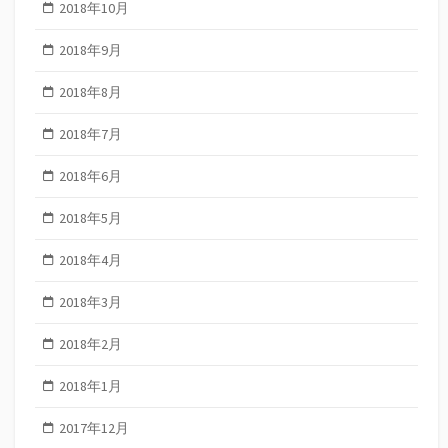
2018年10月
2018年9月
2018年8月
2018年7月
2018年6月
2018年5月
2018年4月
2018年3月
2018年2月
2018年1月
2017年12月