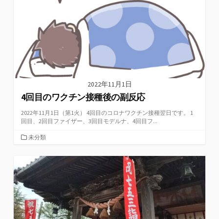
2022年11月1日
4回目のワクチン接種後の副反応
2022年11月1日（第1火） 4回目のコロナワクチン接種翌日です。 1
回目、2回目ファイザー、3回目モデルナ、4回目フ...
カ
未分類
テ
ゴ
リ
ー