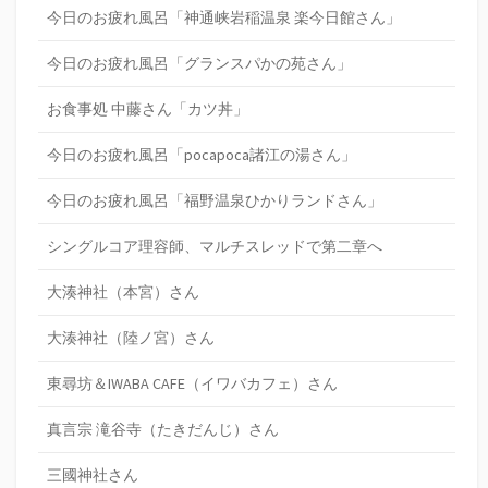
今日のお疲れ風呂「神通峡岩稲温泉 楽今日館さん」
今日のお疲れ風呂「グランスパかの苑さん」
お食事処 中藤さん「カツ丼」
今日のお疲れ風呂「pocapoca諸江の湯さん」
今日のお疲れ風呂「福野温泉ひかりランドさん」
シングルコア理容師、マルチスレッドで第二章へ
大湊神社（本宮）さん
大湊神社（陸ノ宮）さん
東尋坊＆IWABA CAFE（イワバカフェ）さん
真言宗 滝谷寺（たきだんじ）さん
三國神社さん