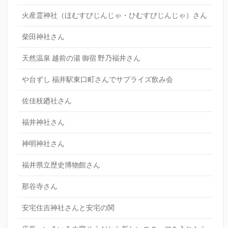
火産霊神社（ほむすびじんじゃ・ひむすびじんじゃ）さん
柴田神社さん
天然温泉 越前の湯 御宿 野乃福井さん
や台ずし 福井駅東口町さんでサプライズ飲み会
佐佳枝廼社さん
福井神社さん
神明神社さん
福井県立歴史博物館さん
那谷寺さん
安宅住吉神社さんと安宅の関