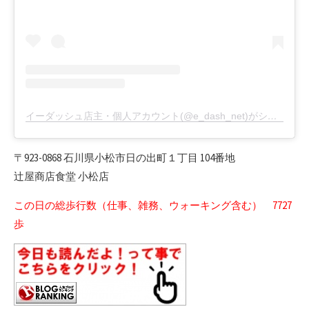
イーダッシュ店主・個人アカウント(@e_dash_net)がシェアした投稿
〒923-0868 石川県小松市日の出町１丁目 104番地
辻屋商店食堂 小松店
この日の総歩行数（仕事、雑務、ウォーキング含む） 7727
歩