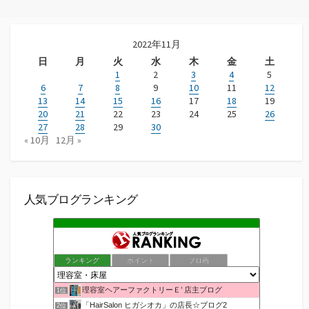
2022年11月
日
月
火
水
木
金
土
1
2
3
4
5
6
7
8
9
10
11
12
13
14
15
16
17
18
19
20
21
22
23
24
25
26
27
28
29
30
« 10月
12月 »
人気ブログランキング
ランキング
ポイント
ブロ画
理容室ヘアーファクトリーＥ’ 店主ブログ
1位
「HairSalon ヒガシオカ」の店長☆ブログ2
2位