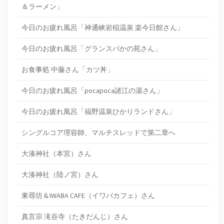
＆ラーメン」
今日のお疲れ風呂「神通峡岩稲温泉 楽今日館さん」
今日のお疲れ風呂「グランスパかの苑さん」
お食事処 中藤さん「カツ丼」
今日のお疲れ風呂「pocapoca諸江の湯さん」
今日のお疲れ風呂「福野温泉ひかりランドさん」
シングルコア理容師、マルチスレッドで第二章へ
大湊神社（本宮）さん
大湊神社（陸ノ宮）さん
東尋坊＆IWABA CAFE（イワバカフェ）さん
真言宗 滝谷寺（たきだんじ）さん