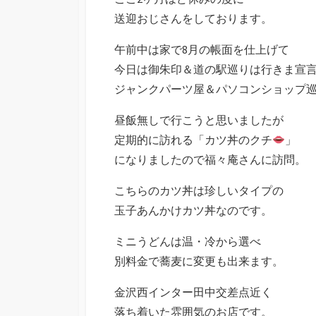
送迎おじさんをしております。
午前中は家で8月の帳面を仕上げて
今日は御朱印＆道の駅巡りは行きま宣
ジャンクパーツ屋＆パソコンショップ
昼飯無しで行こうと思いましたが
定期的に訪れる「カツ丼のクチ
」
になりましたので福々庵さんに訪問。
こちらのカツ丼は珍しいタイプの
玉子あんかけカツ丼なのです。
ミニうどんは温・冷から選べ
別料金で蕎麦に変更も出来ます。
金沢西インター田中交差点近く
落ち着いた雰囲気のお店です。