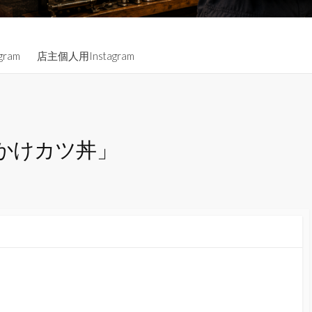
gram
店主個人用Instagram
かけカツ丼」