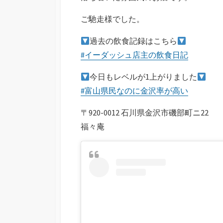
ご馳走様でした。
過去の飲食記録はこちら
#イーダッシュ店主の飲食日記
今日もレベルが1上がりました
#富山県民なのに金沢率が高い
〒920-0012 石川県金沢市磯部町ニ22
福々庵