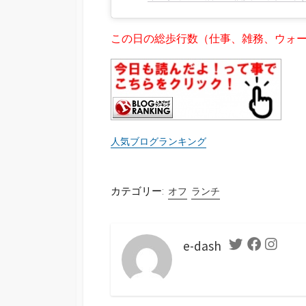
この日の総歩行数（仕事、雑務、ウォーキ
人気ブログランキング
カテゴリー:
オフ
ランチ
e-dash
Twitter
Facebook
Instag