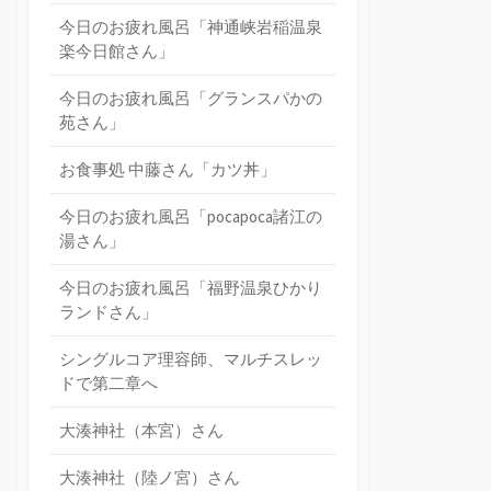
今日のお疲れ風呂「神通峡岩稲温泉
楽今日館さん」
今日のお疲れ風呂「グランスパかの
苑さん」
お食事処 中藤さん「カツ丼」
今日のお疲れ風呂「pocapoca諸江の
湯さん」
今日のお疲れ風呂「福野温泉ひかり
ランドさん」
シングルコア理容師、マルチスレッ
ドで第二章へ
大湊神社（本宮）さん
大湊神社（陸ノ宮）さん