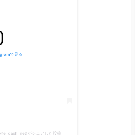
agramで見る
_dash_net)がシェアした投稿