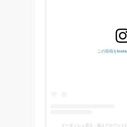
この投稿をInst
イーダッシュ店主・個人アカウント(@e