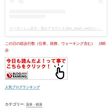
イーダッシュ店主・個人アカウント(@e_dash_net)がシェアした投稿
この日の総歩行数（仕事、雑務、ウォーキング含む） 1885
歩
人気ブログランキング
カテゴリー:
温泉・銭湯