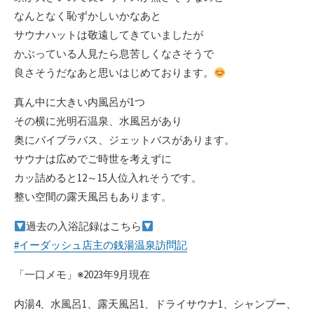
なんとなく恥ずかしいかなあと
サウナハットは敬遠してきていましたが
かぶっている人見たら息苦しくなさそうで
良さそうだなあと思いはじめております。
真ん中に大きい内風呂が1つ
その横に光明石温泉、水風呂があり
奥にバイブラバス、ジェットバスがあります。
サウナは広めでご時世を考えずに
カッ詰めると12～15人位入れそうです。
整い空間の露天風呂もあります。
過去の入浴記録はこちら
#イーダッシュ店主の銭湯温泉訪問記
「一口メモ」※2023年9月現在
内湯4、水風呂1、露天風呂1、ドライサウナ1、シャンプー、