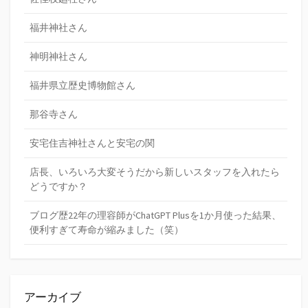
福井神社さん
神明神社さん
福井県立歴史博物館さん
那谷寺さん
安宅住吉神社さんと安宅の関
店長、いろいろ大変そうだから新しいスタッフを入れたら
どうですか？
ブログ歴22年の理容師がChatGPT Plusを1か月使った結果、
便利すぎて寿命が縮みました（笑）
アーカイブ