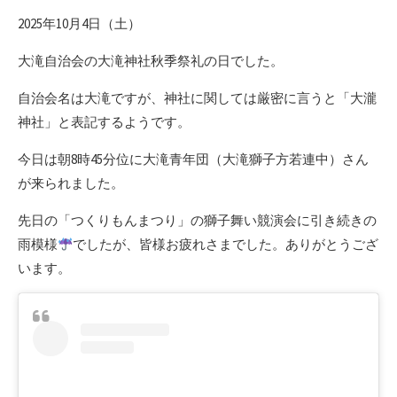
新
2025年10月4日（土）
日
大滝自治会の大滝神社秋季祭礼の日でした。
自治会名は大滝ですが、神社に関しては厳密に言うと「大瀧
神社」と表記するようです。
今日は朝8時45分位に大滝青年団（大滝獅子方若連中）さん
が来られました。
先日の「つくりもんまつり」の獅子舞い競演会に引き続きの
雨模様
でしたが、皆様お疲れさまでした。ありがとうござ
います。