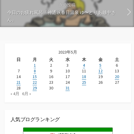
次の投稿
今日のお疲れ風呂「神通峡春日温泉 ゆ〜とりあ越中さ
ん」
2023年5月
日
月
火
水
木
金
土
1
2
3
4
5
6
7
8
9
10
11
12
13
14
15
16
17
18
19
20
21
22
23
24
25
26
27
28
29
30
31
« 4月
6月 »
人気ブログランキング