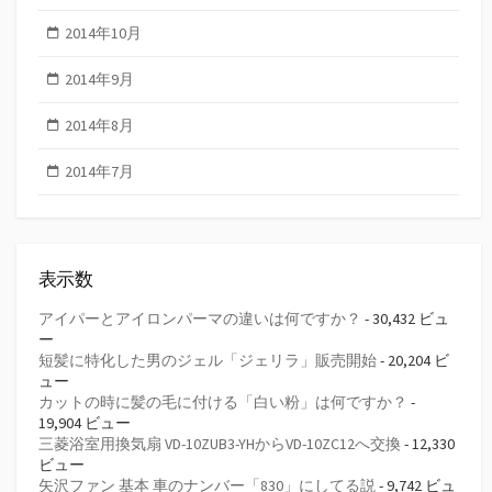
2014年10月
2014年9月
2014年8月
2014年7月
表示数
アイパーとアイロンパーマの違いは何ですか？
- 30,432 ビュ
ー
短髪に特化した男のジェル「ジェリラ」販売開始
- 20,204 ビ
ュー
カットの時に髪の毛に付ける「白い粉」は何ですか？
-
19,904 ビュー
三菱浴室用換気扇 VD-10ZUB3-YHからVD-10ZC12へ交換
- 12,330
ビュー
矢沢ファン 基本 車のナンバー「830」にしてる説
- 9,742 ビュ