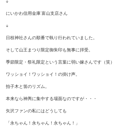
↓
にいかわ信用金庫 富山支店さん
↓
日枝神社さんの順番で執り行われていました。
そして山王まつり限定御朱印も無事に拝受。
季節限定・祭礼限定という言葉に弱い嫁さんです（笑）
ワッショイ！ワッショイ！の掛け声。
拍子木と笛のリズム。
本来なら神輿に集中する場面なのですが・・・
矢沢ファンの私にはどうしても
「永ちゃん！永ちゃん！永ちゃん！」